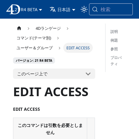
検索
21 R4 BETA
4D ドキュメンテーション
日本語
4Dランゲージ
説明
コマンド(テーマ別)
例題
ユーザー＆グループ
EDIT ACCESS
参照
プロパ
バージョン: 21 R4 BETA
ティ
このページ上で
EDIT ACCESS
EDIT ACCESS
このコマンドは引数を必要としま
せん