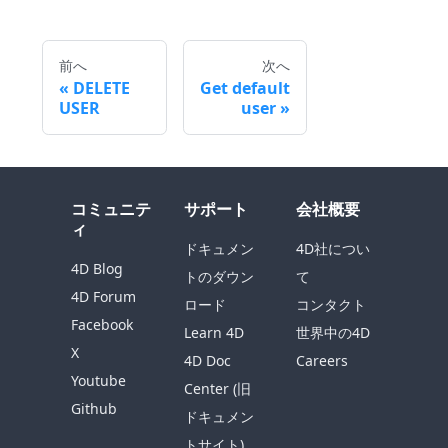
前へ
次へ
DELETE
Get default
USER
user
コミュニテ
サポート
会社概要
ィ
ドキュメン
4D社につい
4D Blog
トのダウン
て
4D Forum
ロード
コンタクト
Facebook
Learn 4D
世界中の4D
X
4D Doc
Careers
Youtube
Center (旧
Github
ドキュメン
トサイト)