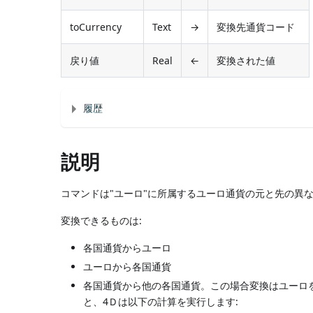
toCurrency
Text
→
変換先通貨コード
戻り値
Real
←
変換された値
履歴
説明
コマンドは"ユーロ"に所属するユーロ通貨の元と先の異
変換できるものは:
各国通貨からユーロ
ユーロから各国通貨
各国通貨から他の各国通貨。この場合変換はユーロ
と、4Ｄは以下の計算を実行します: