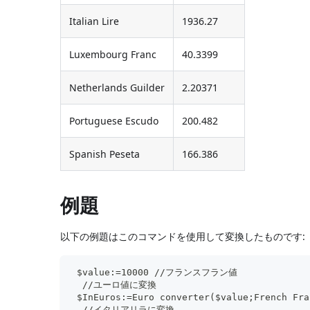
Italian Lire
1936.27
Luxembourg Franc
40.3399
Netherlands Guilder
2.20371
Portuguese Escudo
200.482
Spanish Peseta
166.386
例題
以下の例題はこのコマンドを使用して変換したものです:
 $value:=10000 //フランスフラン値
  //ユーロ値に変換
 $InEuros:=Euro converter($value;French Fra
  //イタリアリラに変換