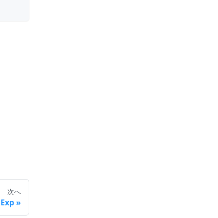
次へ
Exp