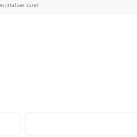
nc;Italian Lire)