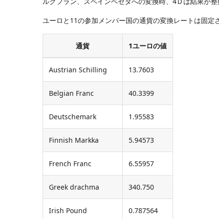
ルグフラン、スペインペセタへの変換時、4Ｄは結果が整
ユーロと11の参加メンバー国の通貨の変換レートは固定さ
通貨
1ユーロの値
Austrian Schilling
13.7603
Belgian Franc
40.3399
Deutschemark
1.95583
Finnish Markka
5.94573
French Franc
6.55957
Greek drachma
340.750
Irish Pound
0.787564