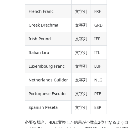
French Franc
文字列
FRF
Greek Drachma
文字列
GRD
Irish Pound
文字列
IEP
Italian Lira
文字列
ITL
Luxembourg Franc
文字列
LUF
Netherlands Guilder
文字列
NLG
Portuguese Escudo
文字列
PTE
Spanish Peseta
文字列
ESP
必要な場合、4Dは変換した結果が小数点2位となるよう