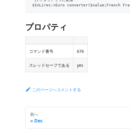
 $InLires:=Euro converter($value;French Fra
プロパティ
コマンド番号
676
スレッドセーフである
yes
このページへコメントする
前へ
Dec