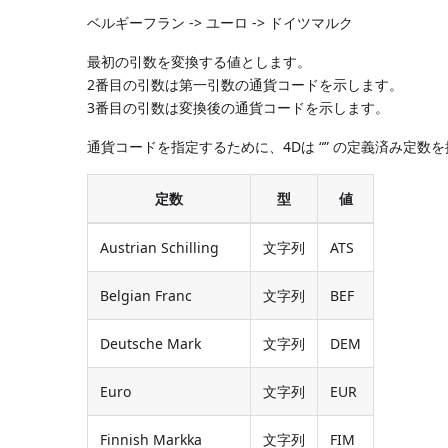
ベルギーフラン -> ユーロ -> ドイツマルク
最初の引数を変換する値とします。
2番目の引数は第一引数の通貨コードを示します。
3番目の引数は変換後の通貨コードを示します。
通貨コードを指定するために、4Dは “” の定義済み定数を
定数
型
値
Austrian Schilling
文字列
ATS
Belgian Franc
文字列
BEF
Deutsche Mark
文字列
DEM
Euro
文字列
EUR
Finnish Markka
文字列
FIM