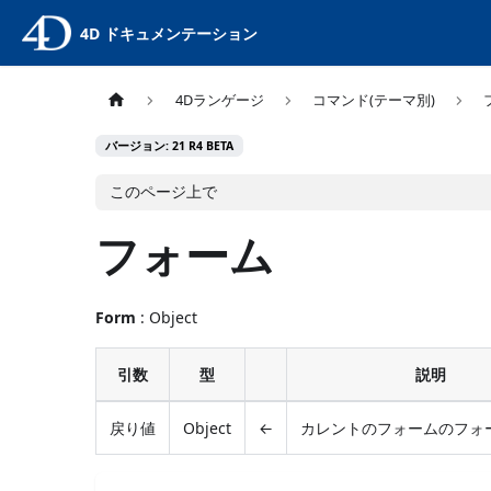
4D ドキュメンテーション
4Dランゲージ
コマンド(テーマ別)
バージョン: 21 R4 BETA
このページ上で
フォーム
Form
: Object
引数
型
説明
戻り値
Object
←
カレントのフォームのフォ