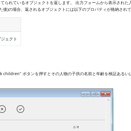
てられているオブジェクトを返します。 出力フォームから表示された
した後)の場合、返されるオブジェクトには以下のプロパティが格納されて
ブジェクト
 children" ボタンを押すとその人物の子供の名前と年齢を検証ある