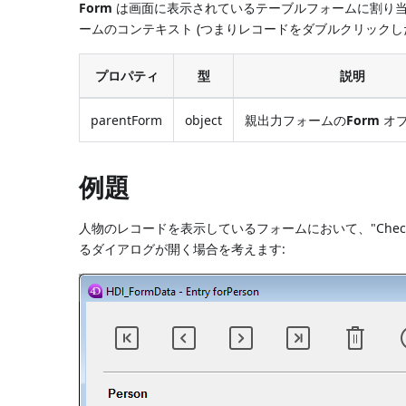
Form
は画面に表示されているテーブルフォームに割り当
ームのコンテキスト (つまりレコードをダブルクリック
プロパティ
型
説明
parentForm
object
親出力フォームの
Form
オ
例題
人物のレコードを表示しているフォームにおいて、"Check
るダイアログが開く場合を考えます: