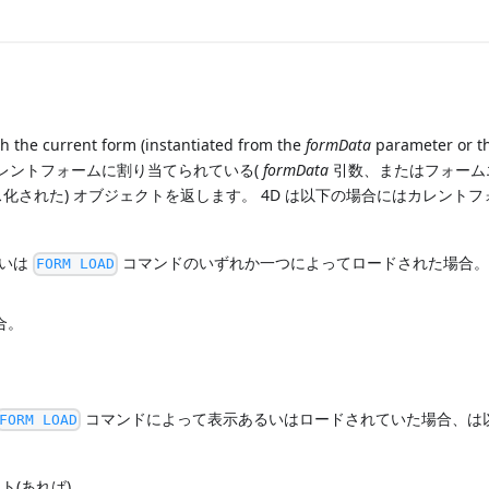
 the current form (instantiated from the
formData
parameter or t
レントフォームに割り当てられている(
formData
引数、またはフォーム
された) オブジェクトを返します。 4D は以下の場合にはカレントフ
いは
コマンドのいずれか一つによってロードされた場合
FORM LOAD
合。
コマンドによって表示あるいはロードされていた場合、は
FORM LOAD
ト(あれば)。