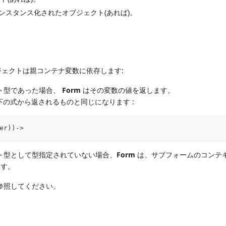
ンスタンス化されたオブジェクト(あれば)。
ェクトは親コンテナ変数に依存します:
ト型であった場合、
Form
はその変数の値を返します。
の式から返されるものと同じになります :
er))->  
ト型として型指定されていない場合、
Form
は、サブフォームのコンテ
ます。
参照してください。