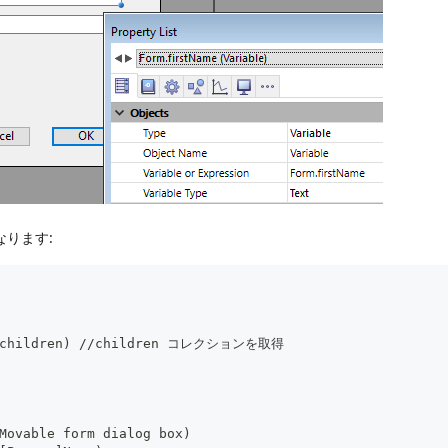
になります:
";$children) //children コレクションを取得
Movable form dialog box)