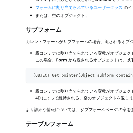
フォームに割り当てられているユーザークラス
のイ
または、空のオブジェクト。
サブフォーム
カレントフォームがサブフォームの場合、返されるオブジ
親コンテナに割り当てられている変数がオブジェク
この場合、
Form
から返されるオブジェクトは、以下
 (OBJECT Get pointer(Object subform contain
親コンテナに割り当てられている変数がオブジェク
4D によって維持される、空のオブジェクトを返し
より詳細な情報については、
サブフォームページ
の章を
テーブルフォーム