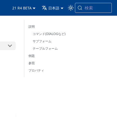
検索
21 R4 BETA
日本語
説明
コマンド(DIALOGなど)
サブフォーム
テーブルフォーム
例題
参照
プロパティ