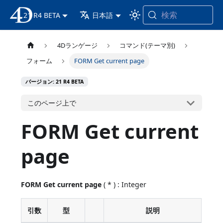
検索
21 R4 BETA
4D ドキュメンテーション
日本語
4Dランゲージ
コマンド(テーマ別)
フォーム
FORM Get current page
バージョン: 21 R4 BETA
このページ上で
FORM Get current
page
FORM Get current page
( * ) : Integer
引数
型
説明