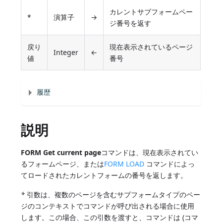
カレントサブフォームペー
*
演算子
→
ジ番号を返す
戻り
現在表示されているページ
Integer
←
値
番号
履歴
説明
FORM Get current page
コマンドは、現在表示されてい
るフォームページ、または
FORM LOAD
コマンドによっ
てロードされたカレントフォームの番号を返します。
*
引数は、複数のページを含むサブフォームタイプのペー
ジのコンテキストでコマンドが呼び出される場合に使用
します。この場合、この引数を渡すと、コマンドは (コマ