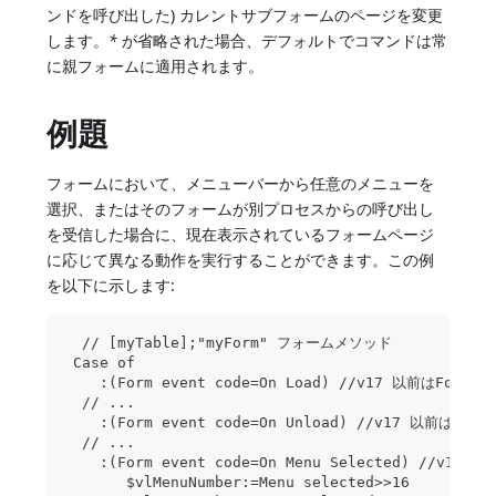
ンドを呼び出した) カレントサブフォームのページを変更
します。
*
が省略された場合、デフォルトでコマンドは常
に親フォームに適用されます。
例題
フォームにおいて、メニューバーから任意のメニューを
選択、またはそのフォームが別プロセスからの呼び出し
を受信した場合に、現在表示されているフォームページ
に応じて異なる動作を実行することができます。この例
を以下に示します:
  // [myTable];"myForm" フォームメソッド
 Case of
    :(Form event code=On Load) //v17 以前はFor
  // ...
    :(Form event code=On Unload) //v17 以前はFo
  // ...
    :(Form event code=On Menu Selected) //v1
       $vlMenuNumber:=Menu selected>>16