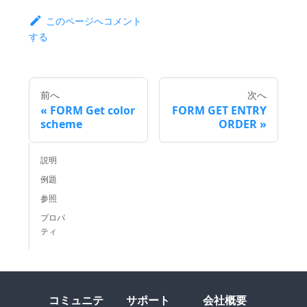
このページへコメント
する
前へ
次へ
FORM Get color
FORM GET ENTRY
scheme
ORDER
説明
例題
参照
プロパ
ティ
コミュニテ
サポート
会社概要