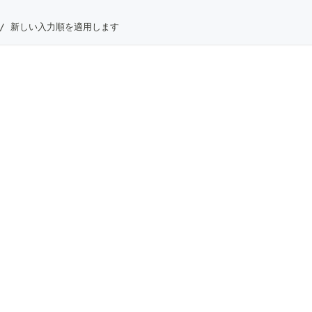
ct) // 新しい入力順を適用します