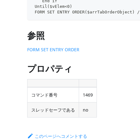
    End if
 Until($vElem<0)
 FORM SET ENTRY ORDER($arrTabOrderObje
参照
FORM SET ENTRY ORDER
プロパティ
コマンド番号
1469
スレッドセーフである
no
このページへコメントする