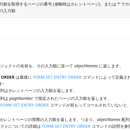
力順を取得するページの番号 (省略時はカレントページ)、または * で
の入力順
ブジェクトの名前を、その入力順に並べて
objectNames
に返します。
 ORDER
は最後に
FORM SET ENTRY ORDER
コマンドによって定義さ
:
列はカレントページの入力順を返します。
列は
pageNumber
で指定されたページの入力順を返します。
て
FORM SET ENTRY ORDER
コマンドが前もってコールされていないと
カレントページの実際の入力順を返します。つまり、
objectNames
配列
ェクトについての詳細は
FORM SET ENTRY ORDER
コマンドの説明を参