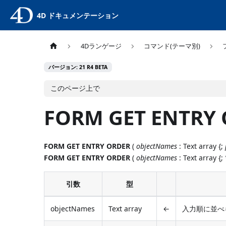
4D ドキュメンテーション
4Dランゲージ
コマンド(テーマ別)
バージョン: 21 R4 BETA
このページ上で
FORM GET ENTRY
FORM GET ENTRY ORDER
(
objectNames
: Text array {;
FORM GET ENTRY ORDER
(
objectNames
: Text array {; 
引数
型
objectNames
Text array
←
入力順に並べ