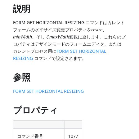
説明
FORM GET HORIZONTAL RESIZING コマンドはカレント
フォームの水平サイズ変更プロパティを
resize
、
minWidth
、そして
maxWidth
変数に返します。これらのプ
ロパティはデザインモードのフォームエディタ、または
カレントプロセス用に
FORM SET HORIZONTAL
RESIZING
コマンドで設定されます。
参照
FORM SET HORIZONTAL RESIZING
プロパティ
コマンド番号
1077