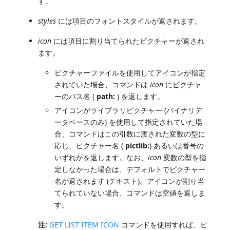
す。
styles
には項目のフォントスタイルが返されます。
icon
には項目に割り当てられたピクチャーが返され
ます。
ピクチャーファイルを使用してアイコンが指定
されていた場合、コマンドは
icon
にピクチャ
ーのパス名 (
path:
) を返します。
アイコンがライブラリピクチャー (バイナリデ
ータベースのみ) を使用して指定されていた場
合、コマンドはこの引数に渡された変数の型に
応じ、ピクチャー名 (
pictlib:
) あるいは番号の
いずれかを返します。なお、
icon
変数の型を指
定しなかった場合は、デフォルトでピクチャー
名が返されます (テキスト)。アイコンが割り当
てられていない場合、コマンドは空値を返しま
す。
注:
GET LIST ITEM ICON
コマンドを使用すれば、ピ