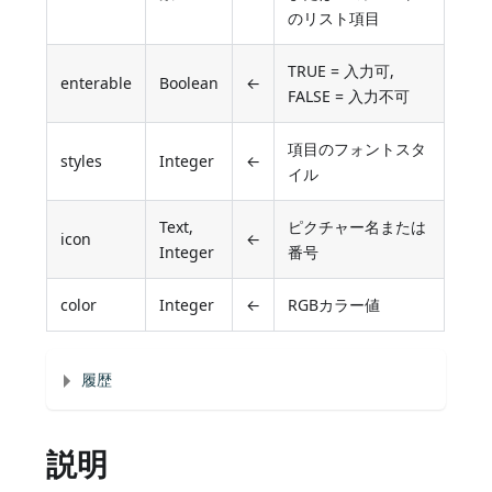
のリスト項目
TRUE = 入力可,
enterable
Boolean
←
FALSE = 入力不可
項目のフォントスタ
styles
Integer
←
イル
Text,
ピクチャー名または
icon
←
Integer
番号
color
Integer
←
RGBカラー値
履歴
説明