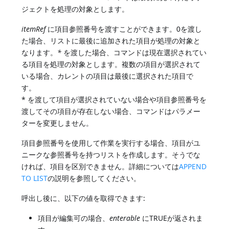
ジェクトを処理の対象とします。
itemRef
に項目参照番号を渡すことができます。0を渡し
た場合、リストに最後に追加された項目が処理の対象と
なります。
*
を渡した場合、コマンドは現在選択されてい
る項目を処理の対象とします。複数の項目が選択されて
いる場合、カレントの項目は最後に選択された項目で
す。
* を渡して項目が選択されていない場合や項目参照番号を
渡してその項目が存在しない場合、コマンドはパラメー
ターを変更しません。
項目参照番号を使用して作業を実行する場合、項目がユ
ニークな参照番号を持つリストを作成します。そうでな
ければ、項目を区別できません。詳細については
APPEND
TO LIST
の説明を参照してください。
呼出し後に、以下の値を取得できます:
項目が編集可の場合、
enterable
にTRUEが返されま