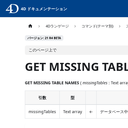
4D ドキュメンテーション
4Dランゲージ
コマンド(テーマ別)
バージョン: 21 R4 BETA
このページ上で
GET MISSING TAB
GET MISSING TABLE NAMES
(
missingTables
: Text arra
引数
型
missingTables
Text array
←
データベース