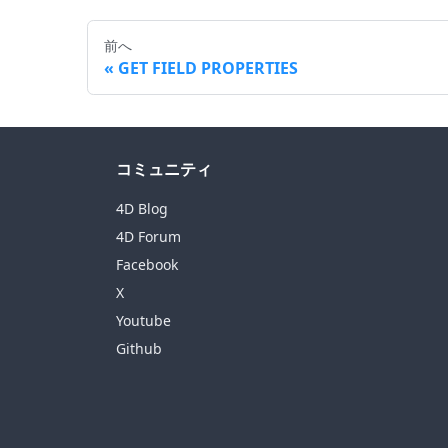
前へ
GET FIELD PROPERTIES
コミュニティ
4D Blog
4D Forum
Facebook
X
Youtube
Github