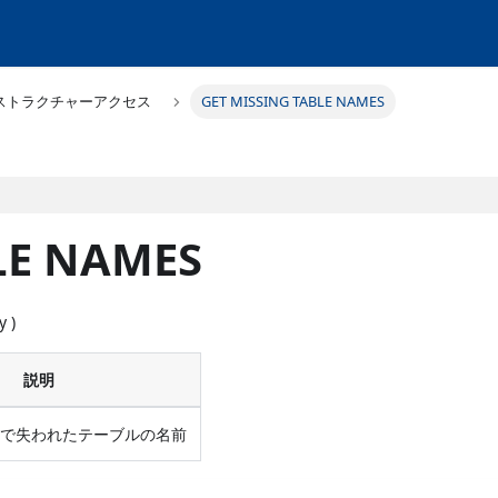
ストラクチャーアクセス
GET MISSING TABLE NAMES
LE NAMES
y )
説明
中で失われたテーブルの名前