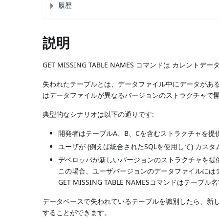
履歴
説明
GET MISSING TABLE NAMES コマンドは カ
失われたテーブルとは、データファイル中にデータがあ
はデータファイルが異なるバージョンのストラクチャで
典型的なシナリオは以下の通りです:
開発者はテーブルA、B、Cを含むストラクチャを提
ユーザが (例えば統合されたSQLを使用して) カ
デベロッパが新しいバージョンのストラクチャを提
この場合、ユーザバージョンのデータファイルには
GET MISSING TABLE NAMESコマンドはテーブル
データベースで失われているテーブルを識別したら、新
することができます。