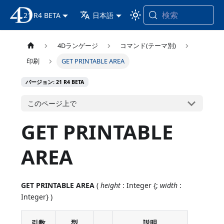
検索
21 R4 BETA
4D ドキュメンテーション
日本語
4Dランゲージ
コマンド(テーマ別)
印刷
GET PRINTABLE AREA
バージョン: 21 R4 BETA
このページ上で
GET PRINTABLE
AREA
GET PRINTABLE AREA
(
height
: Integer {;
width
:
Integer} )
引数
型
説明