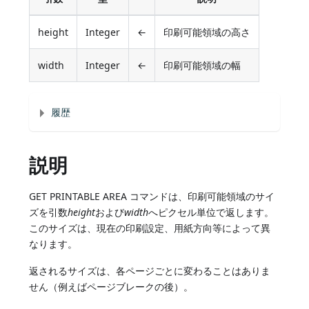
height
Integer
←
印刷可能領域の高さ
width
Integer
←
印刷可能領域の幅
履歴
説明
GET PRINTABLE AREA コマンドは、印刷可能領域のサイ
ズを引数
height
および
width
へピクセル単位で返します。
このサイズは、現在の印刷設定、用紙方向等によって異
なります。
返されるサイズは、各ページごとに変わることはありま
せん（例えばページブレークの後）。