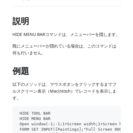
説明
HIDE MENU BARコマンドは、メニューバーを隠します。
既にメニューバーが隠れている場合は、このコマンドは
何も行いません。
例題
以下のメソッドは、マウスボタンをクリックするまでフ
ルスクリーン表示（Macintosh）でレコードを表示しま
す。
 HIDE TOOL BAR
 HIDE MENU BAR
 Open window(-1;-1;1+Screen width;1+Screen heigh
 FORM SET INPUT([Paintings];"Full Screen 800")