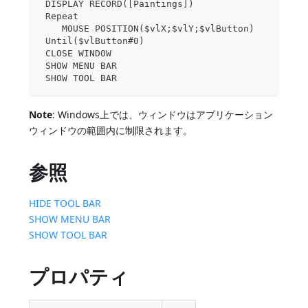
 DISPLAY RECORD([Paintings])
 Repeat
    MOUSE POSITION($vlX;$vlY;$vlButton)
 Until($vlButton#0)
 CLOSE WINDOW
 SHOW MENU BAR
 SHOW TOOL BAR
Note
: Windows上では、ウィンドウはアプリケーション
ウィンドウの範囲内に制限されます。
参照
HIDE TOOL BAR
SHOW MENU BAR
SHOW TOOL BAR
プロパティ