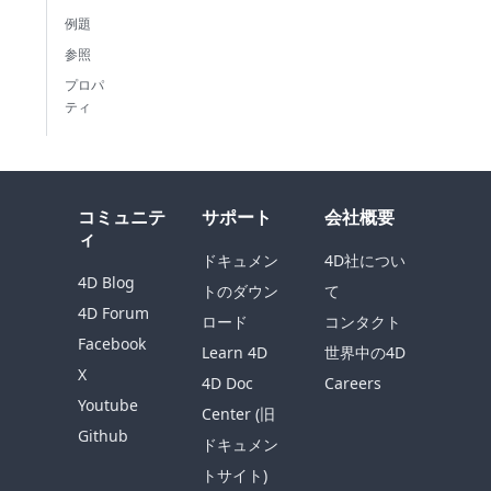
例題
参照
プロパ
ティ
コミュニテ
サポート
会社概要
ィ
ドキュメン
4D社につい
4D Blog
トのダウン
て
4D Forum
ロード
コンタクト
Facebook
Learn 4D
世界中の4D
X
4D Doc
Careers
Youtube
Center (旧
Github
ドキュメン
トサイト)