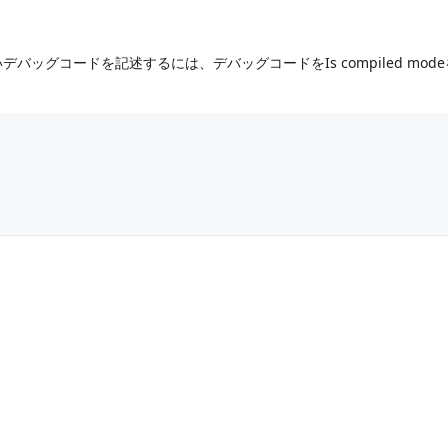
ッグコードを記述するには、デバッグコードをIs compiled mod