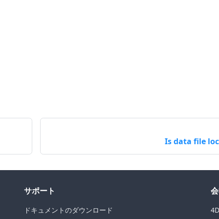
Is data file lo
サポート
会
ドキュメントのダウンロード
4