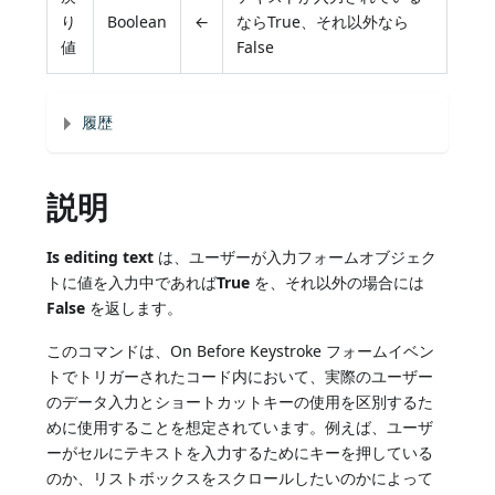
り
Boolean
←
ならTrue、それ以外なら
値
False
履歴
説明
Is editing text
は、ユーザーが入力フォームオブジェク
トに値を入力中であれば
True
を、それ以外の場合には
False
を返します。
このコマンドは、On Before Keystroke フォームイベン
トでトリガーされたコード内において、実際のユーザー
のデータ入力とショートカットキーの使用を区別するた
めに使用することを想定されています。例えば、ユーザ
ーがセルにテキストを入力するためにキーを押している
のか、リストボックスをスクロールしたいのかによって