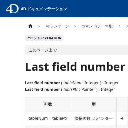
4D ドキュメンテーション
4Dランゲージ
コマンド(テーマ別)
バージョン: 21 R4 BETA
このページ上で
Last field number
Last field number
(
tableNum
: Integer ) : Integer
Last field number
(
tablePtr
: Pointer ) : Integer
引数
型
tableNum | tablePtr
倍長整数, ポインター
→