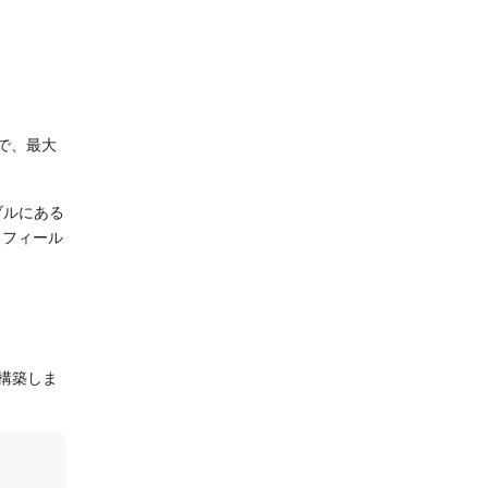
で、最大
ブルにある
、フィール
構築しま