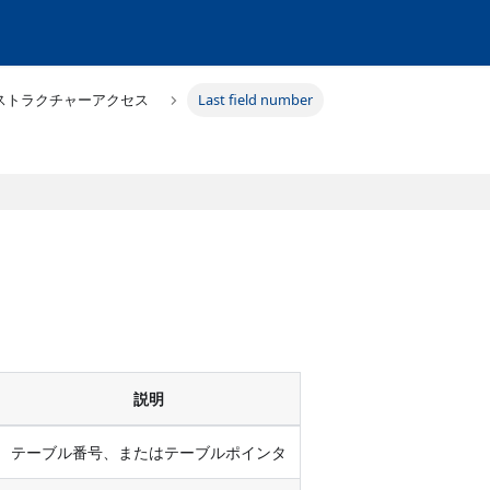
ストラクチャーアクセス
Last field number
説明
テーブル番号、またはテーブルポインタ