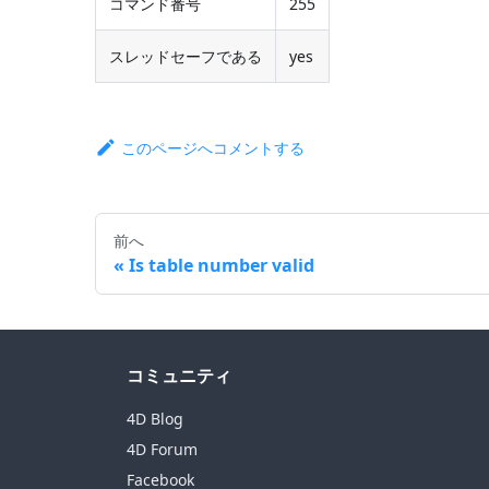
コマンド番号
255
スレッドセーフである
yes
このページへコメントする
前へ
Is table number valid
コミュニティ
4D Blog
4D Forum
Facebook