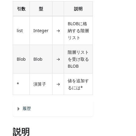
引数
型
説明
BLOBに格
list
Integer
→
納する階層
リスト
階層リスト
Blob
Blob
→
を受け取る
BLOB
値を追加す
*
演算子
→
るには*
履歴
説明