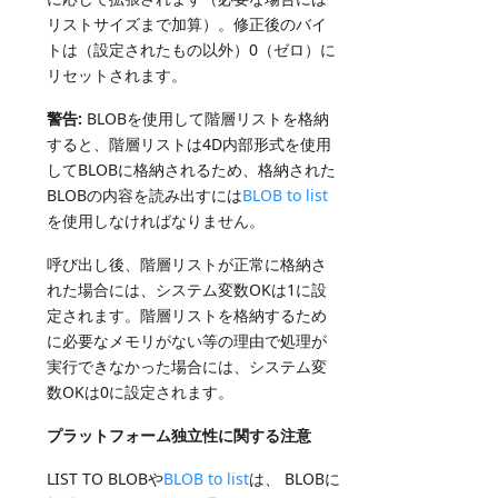
リストサイズまで加算）。修正後のバイ
トは（設定されたもの以外）0（ゼロ）に
リセットされます。
警告:
BLOBを使用して階層リストを格納
すると、階層リストは4D内部形式を使用
してBLOBに格納されるため、格納された
BLOBの内容を読み出すには
BLOB to list
を使用しなければなりません。
呼び出し後、階層リストが正常に格納さ
れた場合には、システム変数OKは1に設
定されます。階層リストを格納するため
に必要なメモリがない等の理由で処理が
実行できなかった場合には、システム変
数OKは0に設定されます。
プラットフォーム独立性に関する注意
LIST TO BLOBや
BLOB to list
は、 BLOBに