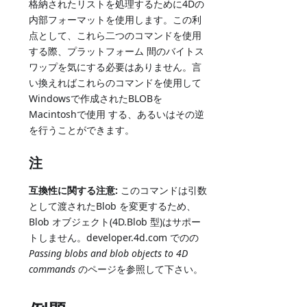
格納されたリストを処理するために4Dの
内部フォーマットを使用します。この利
点として、これら二つのコマンドを使用
する際、プラットフォーム 間のバイトス
ワップを気にする必要はありません。言
い換えればこれらのコマンドを使用して
Windowsで作成されたBLOBを
Macintoshで使用 する、あるいはその逆
を行うことができます。
注
互換性に関する注意:
このコマンドは引数
として渡されたBlob を変更するため、
Blob オブジェクト(4D.Blob 型)はサポー
トしません。developer.4d.com でのの
Passing blobs and blob objects to 4D
commands
のページを参照して下さい。