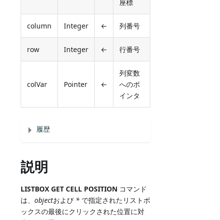
座標
column
Integer
←
列番号
row
Integer
←
行番号
列変数
colVar
Pointer
←
へのポ
インタ
履歴
説明
LISTBOX GET CELL POSITION
コマンド
は、
object
および
*
で指定されたリストボ
ックスの最後にクリックされた位置に対