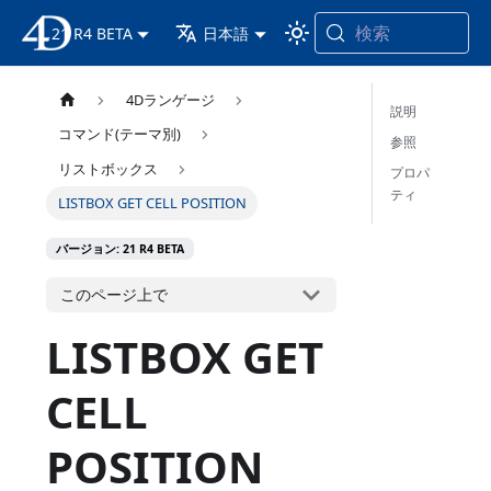
検索
21 R4 BETA
4D ドキュメンテーション
日本語
4Dランゲージ
説明
コマンド(テーマ別)
参照
リストボックス
プロパ
ティ
LISTBOX GET CELL POSITION
バージョン: 21 R4 BETA
このページ上で
LISTBOX GET
CELL
POSITION