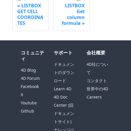
LISTBOX
LISTBOX
GET CELL
Get
COORDINA
column
TES
formula
コミュニテ
サポート
会社概要
ィ
ドキュメン
4D社につい
4D Blog
トのダウン
て
4D Forum
ロード
コンタクト
Facebook
Learn 4D
世界中の4D
X
4D Doc
Careers
Youtube
Center (旧
Github
ドキュメン
トサイト)
ナレッジベ