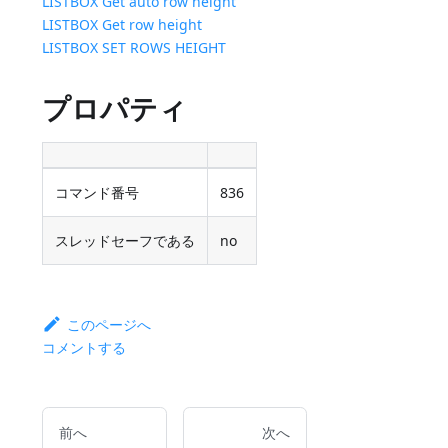
LISTBOX Get auto row height
LISTBOX Get row height
LISTBOX SET ROWS HEIGHT
プロパティ
コマンド番号
836
スレッドセーフである
no
このページへ
コメントする
前へ
次へ