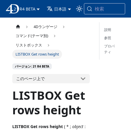
検索
21 R4 BETA
4D ドキュメンテーション
日本語
4Dランゲージ
説明
コマンド(テーマ別)
参照
リストボックス
プロパ
ティ
LISTBOX Get rows height
バージョン: 21 R4 BETA
このページ上で
LISTBOX Get
rows height
LISTBOX Get rows height
( * ;
object
: