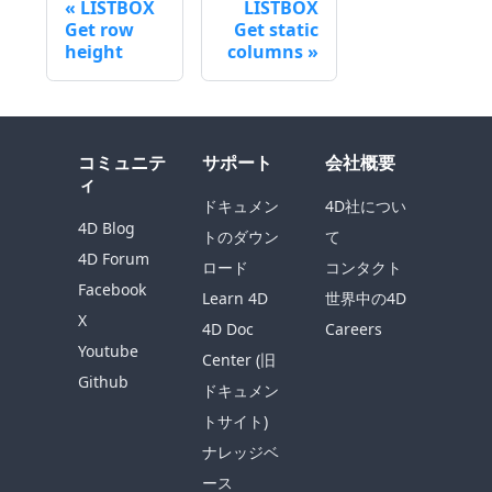
LISTBOX
LISTBOX
Get row
Get static
height
columns
コミュニテ
サポート
会社概要
ィ
ドキュメン
4D社につい
4D Blog
トのダウン
て
4D Forum
ロード
コンタクト
Facebook
Learn 4D
世界中の4D
X
4D Doc
Careers
Youtube
Center (旧
Github
ドキュメン
トサイト)
ナレッジベ
ース