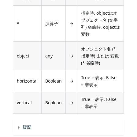
指定時, objectはオ
ブジェクト名 (文字
*
演算子
→
列) 省略時, objectは
変数
オブジェクト名 (*
object
any
→
指定時) または 変数
(* 省略時)
True = 表示, False
horizontal
Boolean
→
= 非表示
True = 表示, False
vertical
Boolean
→
= 非表示
履歴