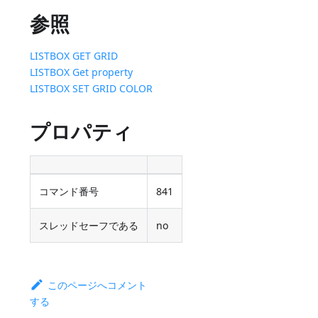
参照
LISTBOX GET GRID
LISTBOX Get property
LISTBOX SET GRID COLOR
プロパティ
コマンド番号
841
スレッドセーフである
no
このページへコメント
する