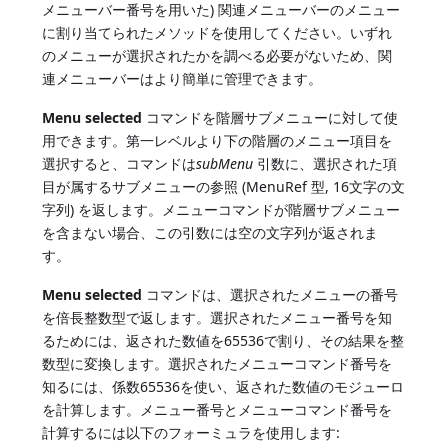
メニューバー番号を用いた) 関連メニューバーのメニュー
に割り当てられたメソッドを使用してください。いずれ
のメニューが選択されたかを調べる必要がないため、関
連メニューバーはより簡単に管理できます。
Menu selected
コマンドを階層サブメニューに対して使
用できます。第一レベルより下の階層のメニュー項目を
選択すると、コマンドは
subMenu
引数に、選択された項
目が属するサブメニューの参照 (MenuRef 型, 16文字の文
字列) を返します。メニューコマンドが階層サブメニュー
を含まない場合、この引数には空の文字列が返されま
す。
Menu selected
コマンドは、選択されたメニューの番号
を倍長整数型で返します。選択されたメニュー番号を知
るためには、返された数値を65536で割り、その結果を整
数型に変換します。選択されたメニューコマンド番号を
知るには、係数65536を使い、返された数値のモジューロ
を計算します。メニュー番号とメニューコマンド番号を
計算するには以下のフォーミュラを使用します: