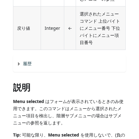
選択されたメニュー
コマンド 上位バイト
戻り値
Integer
←
にメニュー番号 下位
バイトにメニュー項
目番号
履歴
説明
Menu selected
はフォームが表示されているときのみ使
用できます。このコマンドはメニューから選択されたメ
ニュー項目を検出し、階層サブメニューの場合はサブメ
ニューの参照を返します。
Tip:
可能な限り、
Menu selected
を使用しないで、(負の