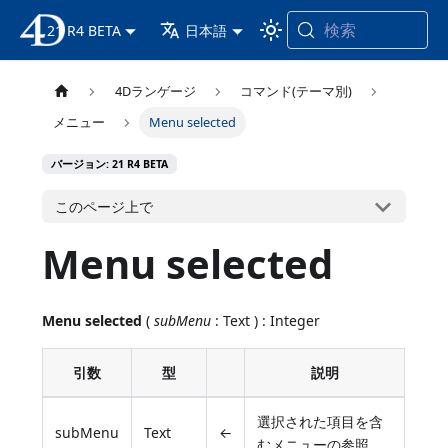
検索
21 R4 BETA
4D ドキュメンテーション
日本語
4Dランゲージ
コマンド(テーマ別)
メニュー
Menu selected
バージョン: 21 R4 BETA
このページ上で
Menu selected
Menu selected
(
subMenu
: Text ) : Integer
引数
型
説明
選択された項目を含
subMenu
Text
←
むメニューの参照