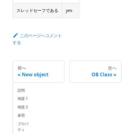
スレッドセーフである
yes
このページへコメント
する
前へ
次へ
New object
OB Class
説明
例題 1
例題 2
参照
プロパ
ティ