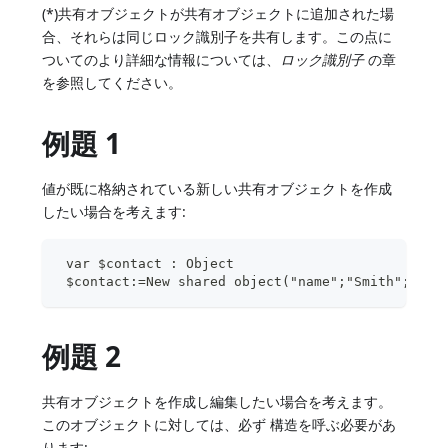
(*)共有オブジェクトが共有オブジェクトに追加された場
合、それらは同じロック識別子を共有します。この点に
ついてのより詳細な情報については、
ロック識別子
の章
を参照してください。
例題 1
値が既に格納されている新しい共有オブジェクトを作成
したい場合を考えます:
 var $contact : Object
 $contact:=New shared object("name";"Smith";"fir
例題 2
共有オブジェクトを作成し編集したい場合を考えます。
このオブジェクトに対しては、必ず 構造を呼ぶ必要があ
ります: