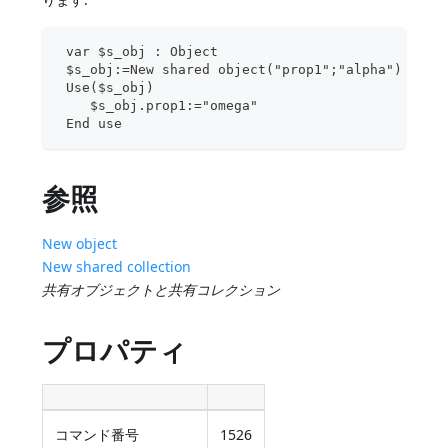
 var $s_obj : Object
 $s_obj:=New shared object("prop1";"alpha")
 Use($s_obj)
    $s_obj.prop1:="omega"
 End use
参照
New object
New shared collection
共有オブジェクトと共有コレクション
プロパティ
コマンド番号
1526