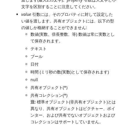
文字を区別することに注意してください。
value
引数には、そのプロパティに対して設定した
い値を渡します。共有オブジェクトには、以下の型
の値しか格納することができません:
数値(実数、倍長整数、等) 数値は常に実数とし
て保存されます。
テキスト
ブール
日付
時間 (ミリ秒の数(実数)として保存されます)
null
共有オブジェクト(*)
共有コレクション(*)
注:
標準オブジェクト(非共有オブジェクト)とは
異なり、共有オブジェクトはピクチャー、ポイ
ンター、および共有でないオブジェクトおよび
コレクションはサポートしていません。