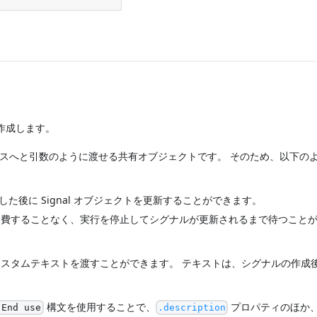
作成します。
セスへと引数のように渡せる共有オブジェクトです。 そのため、以下の
た後に Signal オブジェクトを更新することができます。
を消費することなく、実行を停止してシグナルが更新されるまで待つこと
カスタムテキストを渡すことができます。 テキストは、シグナルの作成
構文を使用することで、
プロパティのほか
.End use
.description