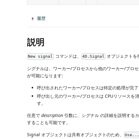
履歴
説明
コマンドは、
オブジェクトを
New signal
4D.Signal
シグナルは、ワーカー/プロセスから他のワーカー/プロ
が可能になります:
呼び出されたワーカー/プロセスは特定の処理が完了し
呼び出し元のワーカー/プロセスは CPUリソース
す。
任意で
description
引数に、シグナル の詳細を説明する
することも可能です。
Signal オブジェクトは共有オブジェクトのため、
Use..