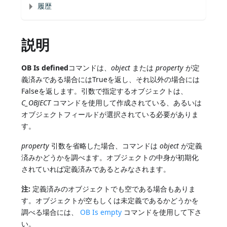
履歴
説明
OB Is defined
コマンドは、
object
または
property
が定
義済みである場合にはTrueを返し、それ以外の場合には
Falseを返します。引数で指定するオブジェクトは、
C_OBJECT
コマンドを使用して作成されている、あるいは
オブジェクトフィールドが選択されている必要がありま
す。
property
引数を省略した場合、コマンドは
object
が定義
済みかどうかを調べます。オブジェクトの中身が初期化
されていれば定義済みであるとみなされます。
注:
定義済みのオブジェクトでも空である場合もありま
す。オブジェクトが空もしくは未定義であるかどうかを
調べる場合には、
OB Is empty
コマンドを使用して下さ
い。