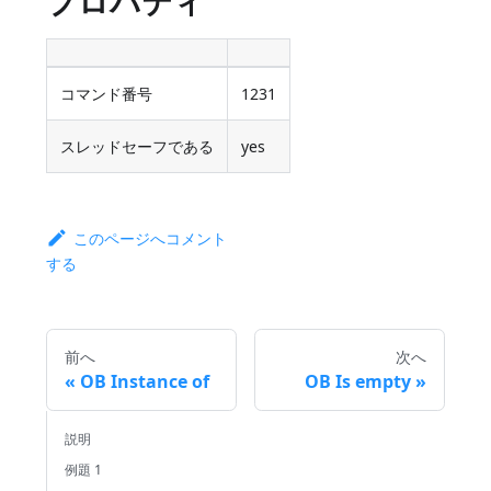
プロパティ
コマンド番号
1231
スレッドセーフである
yes
このページへコメント
する
前へ
次へ
OB Instance of
OB Is empty
説明
例題 1