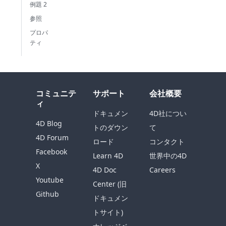
例題 2
参照
プロパ
ティ
コミュニテ
サポート
会社概要
ィ
ドキュメン
4D社につい
4D Blog
トのダウン
て
4D Forum
ロード
コンタクト
Facebook
Learn 4D
世界中の4D
X
4D Doc
Careers
Youtube
Center (旧
Github
ドキュメン
トサイト)