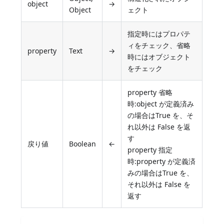
object
→
Object
ェクト
指定時にはプロパテ
ィをチェック、省略
property
Text
→
時にはオブジェクト
をチェック
property 省略
時:object が定義済み
の場合はTrue を、そ
れ以外は False を返
す
戻り値
Boolean
←
property 指定
時:property が定義済
みの場合はTrue を、
それ以外は False を
返す