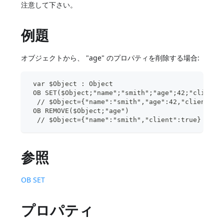
注意して下さい。
例題
オブジェクトから、 "age" のプロパティを削除する場合:
 var $Object : Object
 OB SET($Object;"name";"smith";"age";42;"client"
  // $Object={"name":"smith","age":42,"client":t
 OB REMOVE($Object;"age")
  // $Object={"name":"smith","client":true}
参照
OB SET
プロパティ