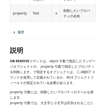
削除したいプロパ
property
Text
→
ティの名前
履歴
説明
OB REMOVE
コマンドは、
object
引数で指定したランゲー
ジオブジェクトの、
property
引数で指定したプロパティ
を削除します。で指定するオブジェクトは、
C_OBJECT
コ
マンドを使用して定義されているか、4Dオブジェクトフ
ィールドが指定されている必要があります。
property
引数には、削除したいプロパティのラベルを渡
します。
property
引数では、大文字と小文字は区別されることに