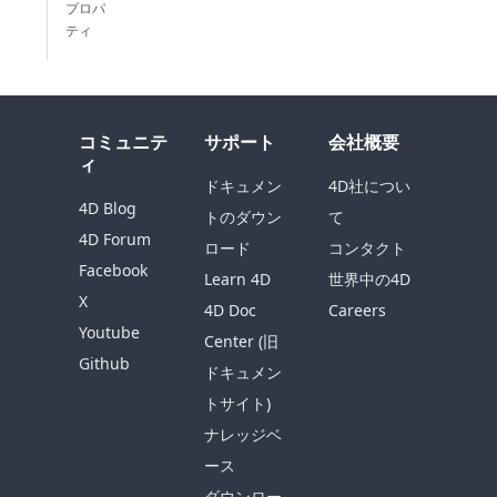
プロパ
ティ
コミュニテ
サポート
会社概要
ィ
ドキュメン
4D社につい
4D Blog
トのダウン
て
4D Forum
ロード
コンタクト
Facebook
Learn 4D
世界中の4D
X
4D Doc
Careers
Youtube
Center (旧
Github
ドキュメン
トサイト)
ナレッジベ
ース
ダウンロー