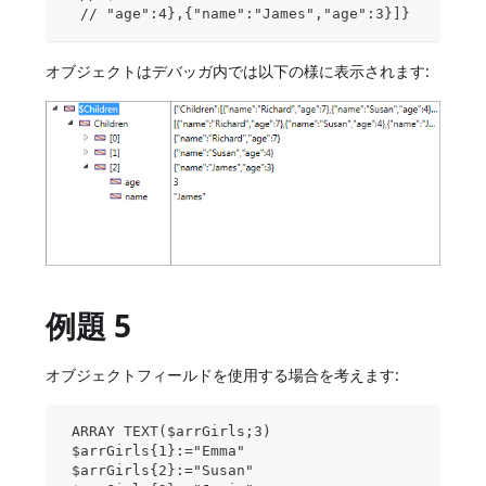
  // "age":4},{"name":"James","age":3}]}
オブジェクトはデバッガ内では以下の様に表示されます:
例題 5
オブジェクトフィールドを使用する場合を考えます:
 ARRAY TEXT($arrGirls;3)
 $arrGirls{1}:="Emma"
 $arrGirls{2}:="Susan"