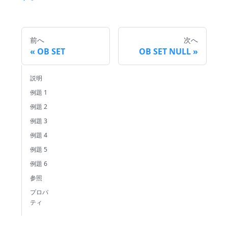
前へ
次へ
OB SET
OB SET NULL
説明
例題 1
例題 2
例題 3
例題 4
例題 5
例題 6
参照
プロパ
ティ