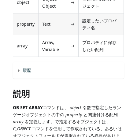
object
→
Object
ジェクト
設定したいプロパ
property
Text
→
ティ名
Array,
プロパティに保存
array
→
Variable
したい配列
履歴
説明
OB SET ARRAY
コマンドは、
object
引数で指定したラン
ゲージオブジェクトの中の
property
と関連付ける配列
array
を定義します。で指定するオブジェクトは、
C_OBJECT
コマンドを使用して作成されている、あるいは
オブジェクトフィールドが選択されている必要がありま