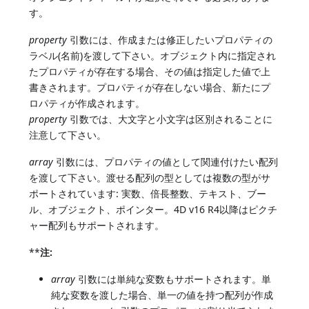
す。
property
引数には、作成または修正したいプロパティの
ラベル(名前)を渡して下さい。オブジェクト内に指定され
たプロパティが存在する場合、その値は指定した値で上
書きされます。プロパティが存在しない場合、新たにプ
ロパティが作成されます。
property
引数では、大文字と小文字は区別されることに
注意して下さい。
array
引数には、プロパティの値として関連付けたい配列
を渡して下さい。渡せる配列の型としては複数の型がサ
ポートされています: 実数、倍長整数、テキスト、ブー
ル、オブジェクト、ポインター。4D v16 R4以降はピクチ
ャー配列もサポートされます。
**
注:
array
引数には単純な変数もサポートされます。単
純な変数を渡した場合、単一の値を持つ配列が作成