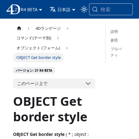
検索
21 R4 BETA
4D ドキュメンテーション
日本語
4Dランゲージ
説明
コマンド(テーマ別)
参照
オブジェクト (フォーム)
プロパ
ティ
OBJECT Get border style
バージョン: 21 R4 BETA
このページ上で
OBJECT Get
border style
OBJECT Get border style
( * ;
object
: