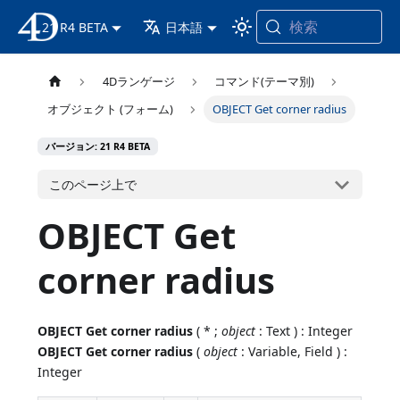
検索
21 R4 BETA
4D ドキュメンテーション
日本語
4Dランゲージ
コマンド(テーマ別)
オブジェクト (フォーム)
OBJECT Get corner radius
バージョン: 21 R4 BETA
このページ上で
OBJECT Get
corner radius
OBJECT Get corner radius
( * ;
object
: Text ) : Integer
OBJECT Get corner radius
(
object
: Variable, Field ) :
Integer