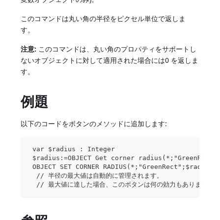
このコマンドは丸い角の半径をピクセル単位で返しま
す。
注意:
このコマンドは、丸い角のプロパティをサポートし
ないオブジェクトに対して適用された場合には0 を返しま
す。
例題
以下のコードをボタンのメソッドに追加します:
 var $radius : Integer
 $radius:=OBJECT Get corner radius(*;"GreenR
 OBJECT SET CORNER RADIUS(*;"GreenRect";$radi
  // 半径の最大値は自動的に管理されます。
  // 最大値に達した場合、このボタンは何の効力もありません