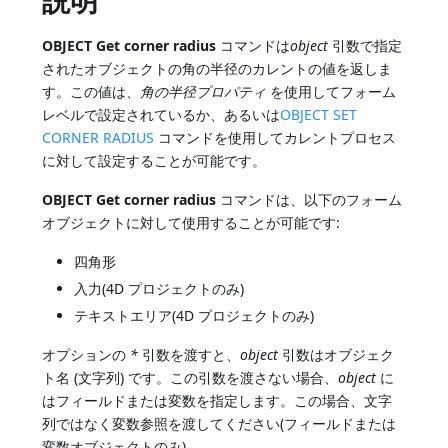
説明
OBJECT Get corner radius
コマンドは
object
引数で指定
されたオブジェクトの角の半径のカレントの値を返しま
す。この値は、
角の半径プロパティ
を使用してフォーム
レベルで設定されているか、あるいは
OBJECT SET
CORNER RADIUS
コマンドを使用してカレントプロセス
に対して設定することが可能です。
OBJECT Get corner radius
コマンドは、以下のフォーム
オブジェクトに対して使用することが可能です:
四角形
入力(4D プロジェクトのみ)
テキストエリア(4D プロジェクトのみ)
オプションの
*
引数を渡すと、
object
引数はオブジェク
ト名 (文字列) です。この引数を渡さない場合、
object
に
はフィールドまたは変数を指定します。この場合、文字
列ではなく変数参照を渡してください(フィールドまたは
変数オブジェクトのみ)。