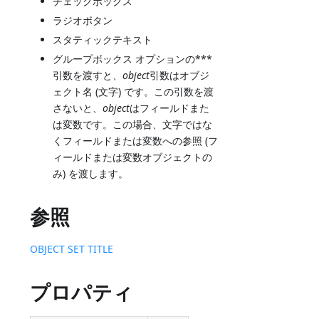
チェックボックス
ラジオボタン
スタティックテキスト
グループボックス オプションの***
引数を渡すと、
object
引数はオブジ
ェクト名 (文字) です。この引数を渡
さないと、
object
はフィールドまた
は変数です。この場合、文字ではな
くフィールドまたは変数への参照 (フ
ィールドまたは変数オブジェクトの
み) を渡します。
参照
OBJECT SET TITLE
プロパティ