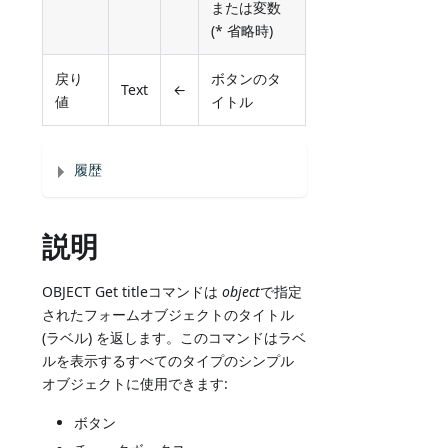
または変数
(* 省略時)
戻り
ボタンのタ
Text
←
値
イトル
履歴
説明
OBJECT Get titleコマンドは
object
で指定
されたフォームオブジェクトのタイトル
(ラベル) を返します。このコマンドはラベ
ルを表示するすべてのタイプのシンプル
オブジェクトに使用できます:
ボタン