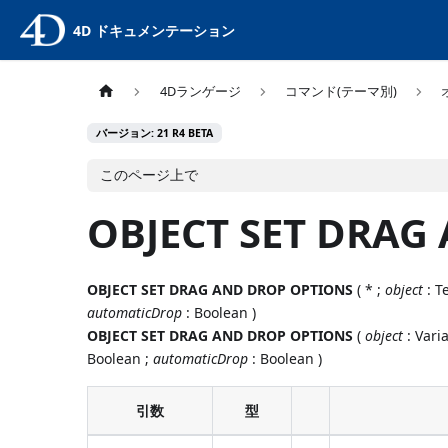
4D ドキュメンテーション
4Dランゲージ
コマンド(テーマ別)
バージョン: 21 R4 BETA
このページ上で
OBJECT SET DRAG
OBJECT SET DRAG AND DROP OPTIONS
( * ;
object
: T
automaticDrop
: Boolean )
OBJECT SET DRAG AND DROP OPTIONS
(
object
: Varia
Boolean ;
automaticDrop
: Boolean )
引数
型