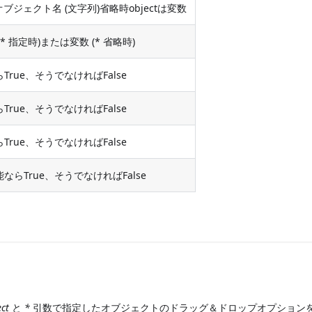
はオブジェクト名 (文字列)省略時objectは変数
* 指定時)または変数 (* 省略時)
rue、そうでなければFalse
rue、そうでなければFalse
rue、そうでなければFalse
らTrue、そうでなければFalse
ect
と
*
引数で指定したオブジェクトのドラッグ＆ドロップオプション