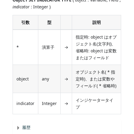
indicator
: Integer )
引数
型
説明
指定時: object はオブ
ジェクト名(文字列)、
*
演算子
→
省略時: object は変数
またはフィールド
オブジェクト名( * 指
object
any
→
定時)、または変数や
フィールド( * 省略時)
インジケータータイ
indicator
Integer
→
プ
履歴