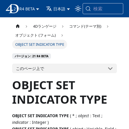
検索
21 R4 BETA
4D ドキュメンテーション
日本語
4Dランゲージ
コマンド(テーマ別)
オブジェクト (フォーム)
OBJECT SET INDICATOR TYPE
バージョン: 21 R4 BETA
このページ上で
OBJECT SET
INDICATOR TYPE
OBJECT SET INDICATOR TYPE
( * ;
object
: Text ;
indicator
: Integer )
OBJECT SET INDICATOR TYPE
(
object
: Variable, Field ;