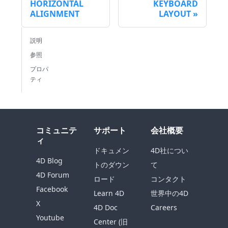
HORIZONTAL
KEYBOARD
ALIGNMENT
LAYOUT
説明
参照
プロパ
ティ
コミュニテ
サポート
会社概要
ィ
ドキュメン
4D社につい
4D Blog
トのダウン
て
4D Forum
ロード
コンタクト
Facebook
Learn 4D
世界中の4D
X
4D Doc
Careers
Youtube
Center (旧