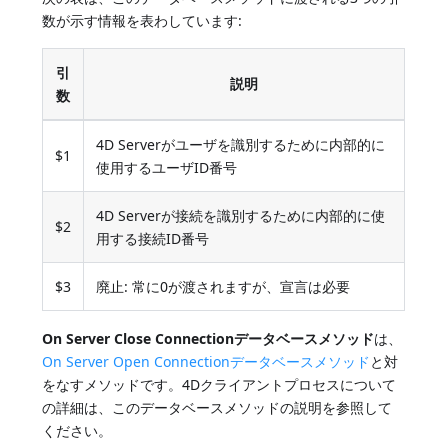
数が示す情報を表わしています:
引
説明
数
4D Serverがユーザを識別するために内部的に
$1
使用するユーザID番号
4D Serverが接続を識別するために内部的に使
$2
用する接続ID番号
$3
廃止: 常に0が渡されますが、宣言は必要
On Server Close Connectionデータベースメソッド
は、
On Server Open Connectionデータベースメソッド
と対
をなすメソッドです。4Dクライアントプロセスについて
の詳細は、このデータベースメソッドの説明を参照して
ください。