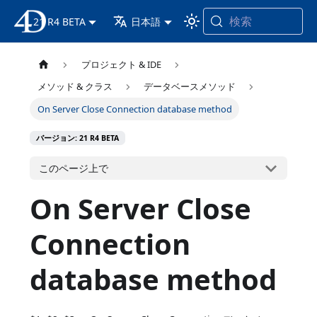
検索
21 R4 BETA
4D ドキュメンテーション
日本語
プロジェクト & IDE
メソッド & クラス
データベースメソッド
On Server Close Connection database method
バージョン: 21 R4 BETA
このページ上で
On Server Close
Connection
database method