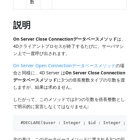
数
説明
On Server Close Connectionデータベースメソッド
は、
4Dクライアントプロセスが終了するたびに、サーバマシ
ン上で一度呼び出されます。
On Server Open Connectionデータベースメソッド
の場
合と同様に、4D Server は
On Server Close Connection
データベースメソッド
に3つの倍長整数タイプの引数を渡
しますが、結果は求めません。
したがって、このメソッドでは3つの引数を倍長整数とし
て明示的に宣言しなくてはなりません:
 #DECLARE($user : Integer ; $id : Integer ; $toI
次の表は、このデータベースメソッドに渡される3つの引