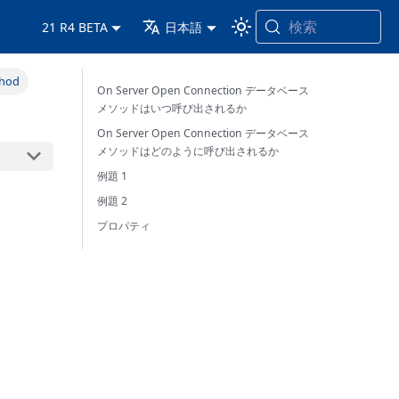
検索
21 R4 BETA
日本語
thod
On Server Open Connection データベース
メソッドはいつ呼び出されるか
On Server Open Connection データベース
メソッドはどのように呼び出されるか
例題 1
例題 2
プロパティ