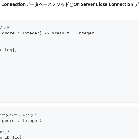
pen Connectionデータベースメソッド
と
On Server Close Connectio
メソッド
Ignore : Integer) -> $result : Integer
r Log])
ion データベースメソッド
Ignore : Integer)
er;*)
n ID=$id)