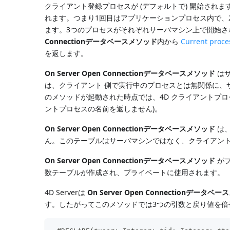
クライアント登録プロセスが (デフォルトで) 開始されます。した
れます。つまり1回目はアプリケーションプロセス内で、
ます。3つのプロセスがそれぞれサーバマシン上で開始さ
Connectionデータベースメソッド
内から
Current proce
を返します。
On Server Open Connectionデータベースメソッド
はサ
は、クライアント 側で実行中のプロセスとは無関係に、
のメソッドが起動された時点では、4D クライアントプロ
ントプロセスの名前を返しません)。
On Server Open Connectionデータベースメソッド
は、
ん。このテーブルはサーバマシンではなく、クライアン
On Server Open Connectionデータベースメソッド
がプ
数テーブルが作成され、プライベートに使用されます。
4D Serverは
On Server Open Connectionデータベ
す。したがってこのメソッドでは3つの引数と戻り値を倍