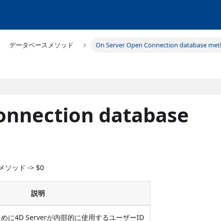
データベースメソッド
On Server Open Connection database me
onnection database
スメソッド -> $0
説明
に4D Serverが内部的に使用するユーザーID