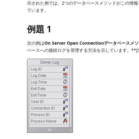
示された例では、2つのデータベースメソッドがこの情報
ています。
例題 1
次の例は
On Server Open Connectionデータベースメ
ベースへの接続ログを管理する方法を示しています。**[Ser