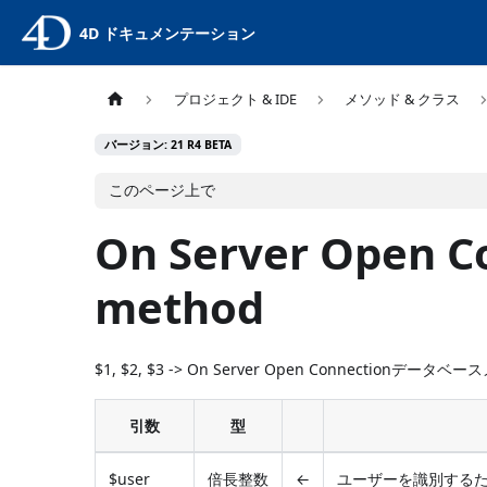
4D ドキュメンテーション
プロジェクト & IDE
メソッド & クラス
バージョン: 21 R4 BETA
このページ上で
On Server Open C
method
$1, $2, $3 -> On Server Open Connectionデータベー
引数
型
$user
倍長整数
←
ユーザーを識別するため