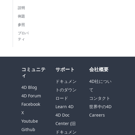
説明
例題
参照
プロパ
ティ
コミュニテ
サポート
会社概要
ィ
ドキュメン
4D社につい
4D Blog
トのダウン
て
4D Forum
ロード
コンタクト
Facebook
Learn 4D
世界中の4D
X
4D Doc
Careers
Youtube
Center (旧
Github
ドキュメン