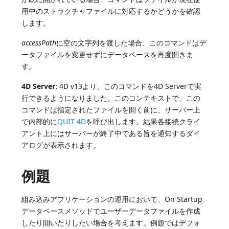
用中のストラクチャファイルに対応するかどうかを確認
します。
accessPath
に空の文字列を渡した場合、このコマンドはデ
ータファイルを変更せずにデータベースを再度開きま
す。
4D Server:
4D v13より、このコマンドを4D Serverで実
行できるようになりました。このコンテキストで、この
コマンドは指定されたファイルを開く前に、サーバー上
で内部的に
QUIT 4D
を呼び出します。結果各接続クライ
アント上にはサーバーが終了中である旨を通知するダイ
アログが表示されます。
例題
組み込みアプリケーションの運用において、On Startup
データベースメソッドでユーザーデータファイルを作成
したり開いたりしたい場合を考えます。例題ではデフォ