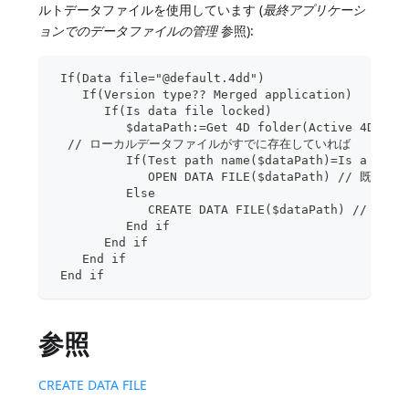
ルトデータファイルを使用しています (
最終アプリケーシ
ョンでのデータファイルの管理
参照):
 If(Data file="@default.4dd")
    If(Version type?? Merged application)
       If(Is data file locked)
          $dataPath:=Get 4D folder(Active 4D Fol
  // ローカルデータファイルがすでに存在していれば
          If(Test path name($dataPath)=Is a docu
             OPEN DATA FILE($dataPath) // 
          Else
             CREATE DATA FILE($dataPath) 
          End if
       End if
    End if
 End if
参照
CREATE DATA FILE