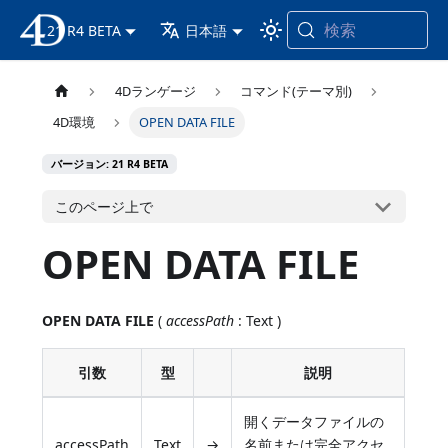
検索
21 R4 BETA
4D ドキュメンテーション
日本語
4Dランゲージ
コマンド(テーマ別)
4D環境
OPEN DATA FILE
バージョン: 21 R4 BETA
このページ上で
OPEN DATA FILE
OPEN DATA FILE
(
accessPath
: Text )
引数
型
説明
開くデータファイルの
accessPath
Text
→
名前または完全アクセ