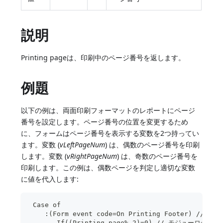
説明
Printing pageは、印刷中のページ番号を返します。
例題
以下の例は、両面印刷フォーマットのレポートにページ
番号を設定します。ページ番号の位置を変更するため
に、フォームはページ番号を表示する変数を2つ持ってい
ます。変数 (
vLeftPageNum
) は、偶数のページ番号を印刷
します。変数 (
vRightPageNum
) は、奇数のページ番号を
印刷します。この例は、偶数ページを判定し適切な変数
に値を代入します:
 Case of
    :(Form event code=On Printing Footer) //
       If((Printing page% 2)=0) // モジューロが0