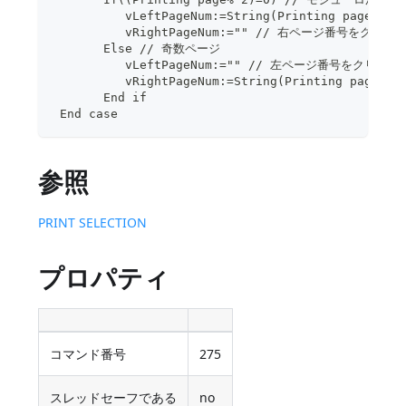
          vLeftPageNum:=String(Printing page
          vRightPageNum:="" // 右ページ番号をクリア
       Else // 奇数ページ
          vLeftPageNum:="" // 左ページ番号をクリア
          vRightPageNum:=String(Printing pag
       End if
 End case
参照
PRINT SELECTION
プロパティ
コマンド番号
275
スレッドセーフである
no