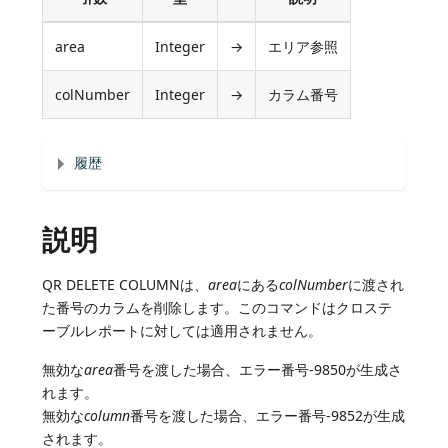
area
Integer
→
エリア参照
colNumber
Integer
→
カラム番号
履歴
説明
QR DELETE COLUMNは、
area
にある
colNumber
に渡され
た番号のカラムを削除します。このコマンドはクロステ
ーブルレポートに対しては適用されません。
無効な
area
番号を渡した場合、エラー番号-9850が生成さ
れます。
無効な
column
番号を渡した場合、エラー番号-9852が生成
されます。