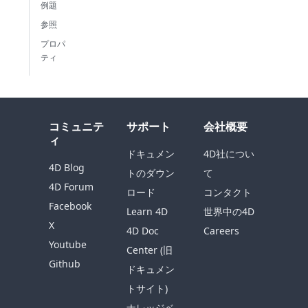
例題
参照
プロパ
ティ
コミュニテ
サポート
会社概要
ィ
ドキュメン
4D社につい
4D Blog
トのダウン
て
4D Forum
ロード
コンタクト
Facebook
Learn 4D
世界中の4D
X
4D Doc
Careers
Youtube
Center (旧
Github
ドキュメン
トサイト)
ナレッジベ