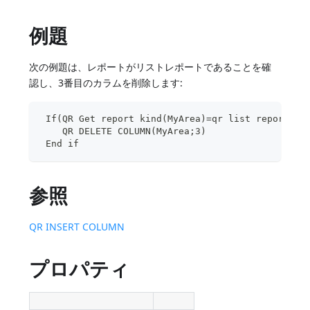
例題
次の例題は、レポートがリストレポートであることを確
認し、3番目のカラムを削除します:
 If(QR Get report kind(MyArea)=qr list report)
    QR DELETE COLUMN(MyArea;3)
 End if
参照
QR INSERT COLUMN
プロパティ