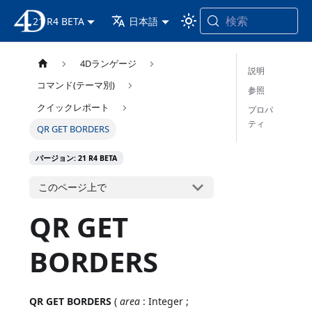
検索
21 R4 BETA
4D ドキュメンテーション
日本語
4Dランゲージ
説明
コマンド(テーマ別)
参照
クイックレポート
プロパ
ティ
QR GET BORDERS
バージョン: 21 R4 BETA
このページ上で
QR GET
BORDERS
QR GET BORDERS
(
area
: Integer ;