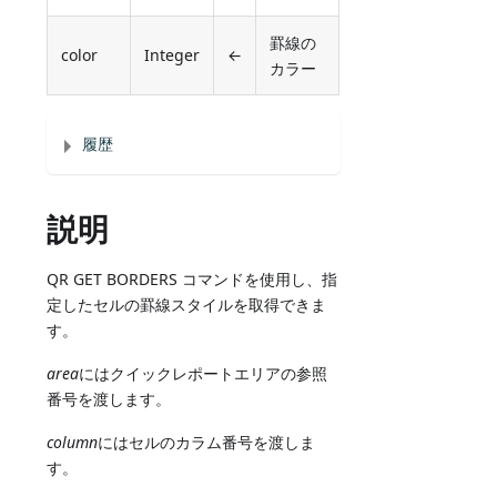
罫線の
color
Integer
←
カラー
履歴
説明
QR GET BORDERS コマンドを使用し、指
定したセルの罫線スタイルを取得できま
す。
area
にはクイックレポートエリアの参照
番号を渡します。
column
にはセルのカラム番号を渡しま
す。