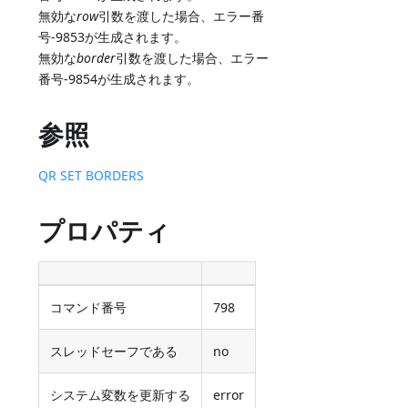
無効な
row
引数を渡した場合、エラー番
号-9853が生成されます。
無効な
border
引数を渡した場合、エラー
番号-9854が生成されます。
参照
QR SET BORDERS
プロパティ
コマンド番号
798
スレッドセーフである
no
システム変数を更新する
error