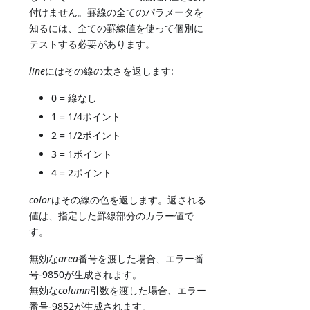
付けません。罫線の全てのパラメータを
知るには、全ての罫線値を使って個別に
テストする必要があります。
line
にはその線の太さを返します:
0 = 線なし
1 = 1/4ポイント
2 = 1/2ポイント
3 = 1ポイント
4 = 2ポイント
color
はその線の色を返します。返される
値は、指定した罫線部分のカラー値で
す。
無効な
area
番号を渡した場合、エラー番
号-9850が生成されます。
無効な
column
引数を渡した場合、エラー
番号-9852が生成されます。