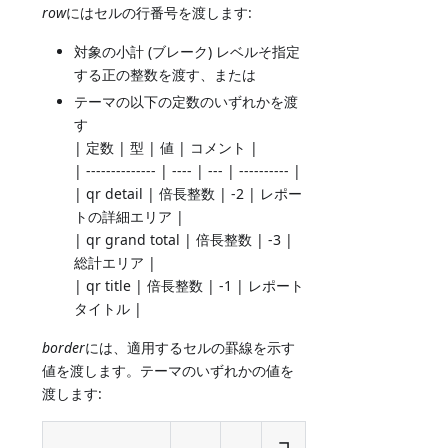
row
にはセルの行番号を渡します:
対象の小計 (ブレーク) レベルそ指定
する正の整数を渡す、または
テーマの以下の定数のいずれかを渡
す
| 定数 | 型 | 値 | コメント |
| -------------- | ---- | --- | ---------- |
| qr detail | 倍長整数 | -2 | レポー
トの詳細エリア |
| qr grand total | 倍長整数 | -3 |
総計エリア |
| qr title | 倍長整数 | -1 | レポート
タイトル |
border
には、適用するセルの罫線を示す
値を渡します。テーマのいずれかの値を
渡します:
コ