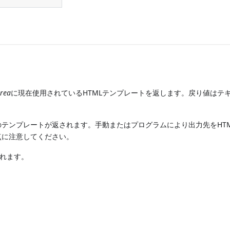
rea
に現在使用されているHTMLテンプレートを返します。戻り値はテ
テンプレートが返されます。手動またはプログラムにより出力先をHT
点に注意してください。
されます。