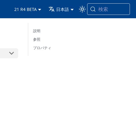
検索
21 R4 BETA
日本語
説明
参照
プロパティ