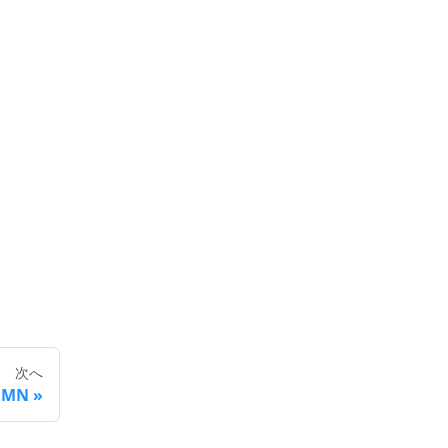
次へ
UMN