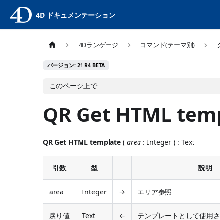
4D ドキュメンテーション
4Dランゲージ
コマンド(テーマ別)
バージョン: 21 R4 BETA
このページ上で
QR Get HTML tem
QR Get HTML template
(
area
: Integer ) : Text
引数
型
説明
area
Integer
→
エリア参照
戻り値
Text
←
テンプレートとして使用さ