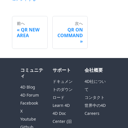
前へ
次へ
QR NEW
QR ON
AREA
COMMAND
コミュニテ
サポート
会社概要
ィ
ドキュメン
4D社につい
4D Blog
トのダウン
て
4D Forum
ロード
コンタクト
Facebook
Learn 4D
世界中の4D
X
4D Doc
Careers
Youtube
Center (旧
Github