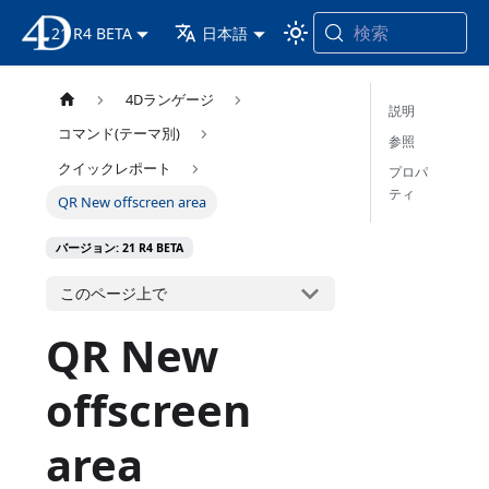
検索
21 R4 BETA
4D ドキュメンテーション
日本語
4Dランゲージ
説明
コマンド(テーマ別)
参照
クイックレポート
プロパ
ティ
QR New offscreen area
バージョン: 21 R4 BETA
このページ上で
QR New
offscreen
area