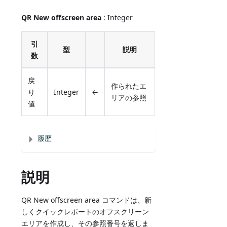
QR New offscreen area
: Integer
引
型
説明
数
戻
作られたエ
り
Integer
←
リアの参照
値
履歴
説明
QR New offscreen area コマンドは、新
しくクイックレポートのオフスクリーン
エリアを作成し、その参照番号を返しま