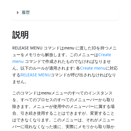
履歴
説明
RELEASE MENU コマンドは
menu
に渡したIDを持つメニ
ューをメモリから解放します。このメニューは
Create
menu
コマンドで作成されたものでなければなりませ
ん。以下のルールが適用されます: 各
Create menu
に対応
する
RELEASE MENU
コマンドが呼び出されなければなり
ません。
このコマンドは
menu
メニューのすべてのインスタンス
を、すべてのプロセスのすべてのメニューバーから取り
除きます。メニューが使用中のメニューバーに属する場
合、引き続き使用することはできますが、変更すること
はできなくなります。このメニューは、それがメニュー
バーに現れなくなった後に、実際にメモリから取り除か