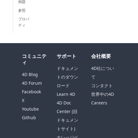
例題
参照
プロパ
ティ
コミュニテ
サポート
会社概要
ィ
ドキュメン
4D社につい
4D Blog
トのダウン
て
4D Forum
ロード
コンタクト
Facebook
Learn 4D
世界中の4D
X
4D Doc
Careers
Youtube
Center (旧
Github
ドキュメン
トサイト)
ナレッジベ