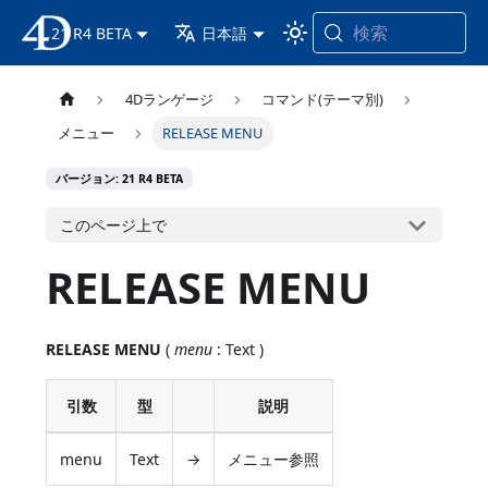
検索
21 R4 BETA
4D ドキュメンテーション
日本語
4Dランゲージ
コマンド(テーマ別)
メニュー
RELEASE MENU
バージョン: 21 R4 BETA
このページ上で
RELEASE MENU
RELEASE MENU
(
menu
: Text )
引数
型
説明
menu
Text
→
メニュー参照