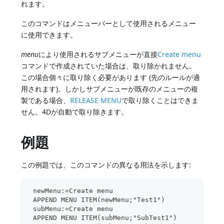
れます。
このコマンドはメニューバーとして使用されるメニュー
に使用できます。
menu
により使用されるサブメニューが直接
Create menu
コマンドで作成されていた場合は、取り除かれません。
この場合個々に取り除く必要があります (先のルールが適
用されます)。しかしサブメニューが既存のメニューの複
製である場合、
RELEASE MENU
で取り除くことはできま
せん。4Dが自動で取り除きます。
例題
この例題では、このコマンドの異なる用法を示します:
 newMenu:=Create menu
 APPEND MENU ITEM(newMenu;"Test1")
 subMenu:=Create menu
 APPEND MENU ITEM(subMenu;"SubTest1")