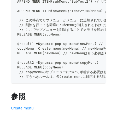
 APPEND MENU ITEM(subMenu;"SubTest2") // サ
 APPEND MENU ITEM(newMenu;"Test2";subMenu)
  // この時点でサブメニューがメニューに追加されています
  // 削除を行っても即座にsubMenuが消去されるわけではあり
  // ここでサブメニューを削除することでメモリを節約できま
 RELEASE MENU(subMenu)
 $result1:=Dynamic pop up menu(newMenu) // 
 copyMenu:=Create menu(newMenu) // newMe
 RELEASE MENU(newMenu) // newMenuはもう必要ありませ
 $result2:=Dynamic pop up menu(copyMenu)
 RELEASE MENU(copyMenu)
  // copyMenuのサブメニューについて考慮する必要はありま
  // 従うべきルールは、各Create menuに対応するRELEAS
参照
Create menu