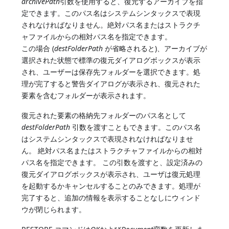
archivePath
引数を使用すると、復元するアーカイブを指
定できます。このパス名はシステムシンタックスで表現
されなければなりません。絶対パス名またはストラクチ
ャファイルからの相対パス名を指定できます。
この場合 (
destFolderPath
が省略されると)、アーカイブが
選択された状態で標準の復元ダイアログボックスが表示
され、ユーザーは保存先フォルダーを選択できます。処
理が完了すると警告ダイアログが表示され、復元された
要素を含むフォルダーが表示されます。
復元された要素の格納先フォルダーのパス名として
destFolderPath
引数を渡すこともできます。このパス名
はシステムシンタックスで表現されなければなりませ
ん。 絶対パス名またはストラクチャファイルからの相対
パス名を指定できます。 この引数を渡すと、設定済みの
復元ダイアログボックスが表示され、ユーザは復元処理
を起動するかキャンセルすることのみできます。処理が
完了すると、追加の情報を表示することなしにウィンド
ウが閉じられます。