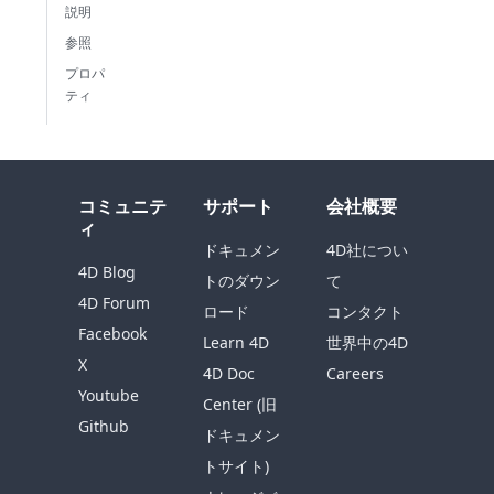
説明
参照
プロパ
ティ
コミュニテ
サポート
会社概要
ィ
ドキュメン
4D社につい
4D Blog
トのダウン
て
4D Forum
ロード
コンタクト
Facebook
Learn 4D
世界中の4D
X
4D Doc
Careers
Youtube
Center (旧
Github
ドキュメン
トサイト)