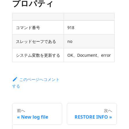
プロパティ
コマンド番号
918
スレッドセーフである
no
システム変数を更新する
OK、Document、error
このページへコメント
する
前へ
次へ
New log file
RESTORE INFO