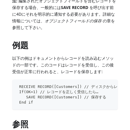
注:
編集されたオブジェクトフィールドを含むレコードを
保存する場合、一般的には
SAVE RECORD
を呼び出す前
に4Dにそれを明示的に通知する必要があります。詳細な
情報については、
オブジェクトフィールドの保存
の章を
参照して下さい。
例題
以下の例はドキュメントからレコードを読み込むメソッ
ドの一部です。このコードはレコードを受信し、この後
受信が正常に行われると、レコードを保存します:
 RECEIVE RECORD([Customers]) // ディスクからレコー
 If(OK=1) // レコードを正しく受信したら…
    SAVE RECORD([Customers]) // 保存する
 End if
参照