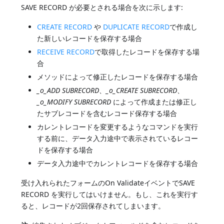
SAVE RECORD が必要とされる場合を次に示します:
CREATE RECORD
や
DUPLICATE RECORD
で作成し
た新しいレコードを保存する場合
RECEIVE RECORD
で取得したレコードを保存する場
合
メソッドによって修正したレコードを保存する場合
_o_ADD SUBRECORD
、
_o_CREATE SUBRECORD
、
_o_MODIFY SUBRECORD
によって作成または修正し
たサブレコードを含むレコード保存する場合
カレントレコードを変更するようなコマンドを実行
する前に、データ入力途中で表示されているレコー
ドを保存する場合
データ入力途中でカレントレコードを保存する場合
受け入れられたフォームのOn ValidateイベントでSAVE
RECORD を実行してはいけません。もし、これを実行す
ると、レコードが2回保存されてしまいます。