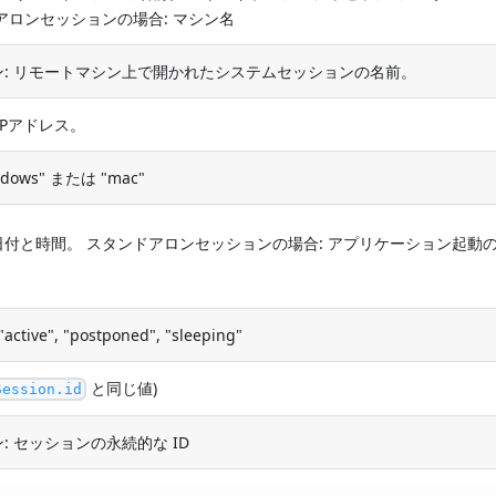
アロンセッションの場合: マシン名
: リモートマシン上で開かれたシステムセッションの名前。
IPアドレス。
dows" または "mac"
付と時間。 スタンドアロンセッションの場合: アプリケーション起動
ve", "postponed", "sleeping"
と同じ値)
Session.id
: セッションの永続的な ID