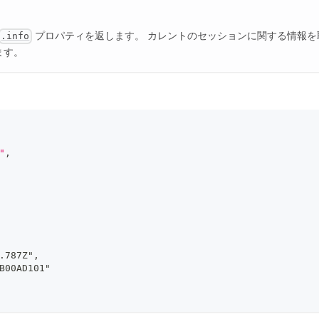
プロパティを返します。 カレントのセッションに関する情報を
.info
ます。
"
,
.787Z"
,
B00AD101"