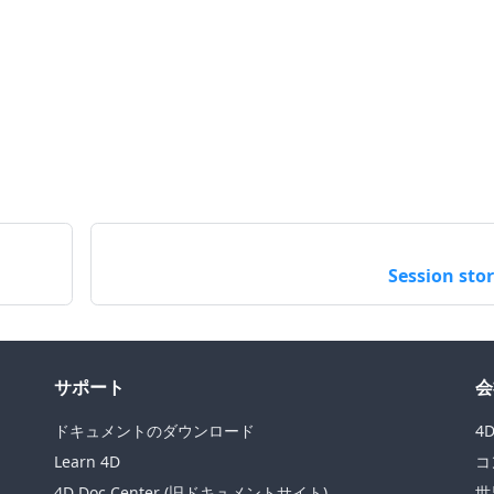
Session sto
サポート
会
ドキュメントのダウンロード
4
Learn 4D
コ
4D Doc Center (旧ドキュメントサイト)
世