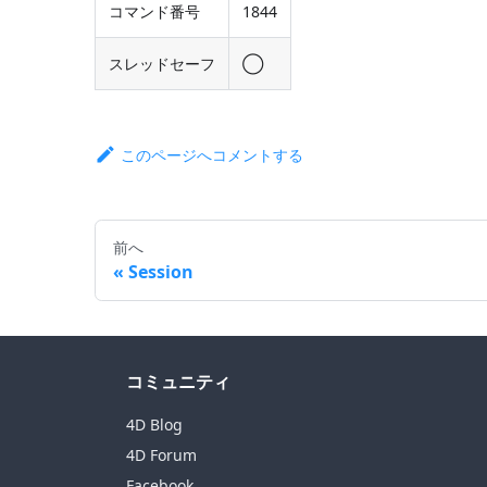
コマンド番号
1844
スレッドセーフ
◯
このページへコメントする
前へ
Session
コミュニティ
4D Blog
4D Forum
Facebook