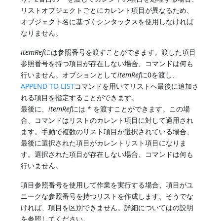
リストオブジェクトごとにカレント項目が異なるため、
オブジェクト名に基づくシンタックスを使用しなければ
なりません。
itemRef
には参照番号を渡すことができます。渡した項目
参照番号を持つ項目が存在しない場合、コマンドは何も
行いません。オプションとして
itemRef
に0を渡し、
APPEND TO LIST
コマンドを用いてリストへ最後に追加さ
れる項目を指定することができます。
最後に、
itemRef
には
*
を渡すことができます。この場
合、コマンドはリストのカレント項目に対して適用され
ます。手動で複数のリスト項目が選択されている場合、
最後に選択された項目がカレントリスト項目になりま
す。選択された項目が存在しない場合、コマンドは何も
行いません。
項目参照番号を使用して作業を実行する場合、項目がユ
ニークな参照番号を持つリストを作成します。そうでな
ければ、項目を区別できません。詳細についてはの説明
を参照してください。