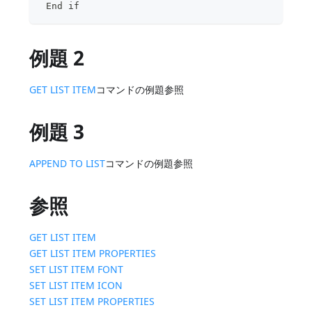
 End if
例題 2
GET LIST ITEM
コマンドの例題参照
例題 3
APPEND TO LIST
コマンドの例題参照
参照
GET LIST ITEM
GET LIST ITEM PROPERTIES
SET LIST ITEM FONT
SET LIST ITEM ICON
SET LIST ITEM PROPERTIES