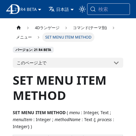
検索
21 R4 BETA
4D ドキュメンテーション
日本語
4Dランゲージ
コマンド(テーマ別)
メニュー
SET MENU ITEM METHOD
バージョン: 21 R4 BETA
このページ上で
SET MENU ITEM
METHOD
SET MENU ITEM METHOD
(
menu
: Integer, Text ;
menuItem
: Integer ;
methodName
: Text {;
process
:
Integer} )