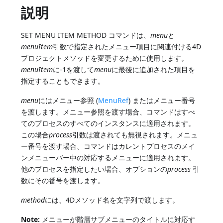
説明
SET MENU ITEM METHOD コマンドは、
menu
と
menuItem
引数で指定されたメニュー項目に関連付ける4D
プロジェクトメソッドを変更するために使用します。
menuItem
に-1を渡して
menu
に最後に追加された項目を
指定することもできます。
menu
にはメニュー参照 (
MenuRef
) またはメニュー番号
を渡します。メニュー参照を渡す場合、コマンドはすべ
てのプロセスのすべてのインスタンスに適用されます。
この場合
process
引数は渡されても無視されます。メニュ
ー番号を渡す場合、コマンドはカレントプロセスのメイ
ンメニューバー中の対応するメニューに適用されます。
他のプロセスを指定したい場合、オプションの
process
引
数にその番号を渡します。
method
には、4Dメソッド名を文字列で渡します。
Note:
メニューが階層サブメニューのタイトルに対応す