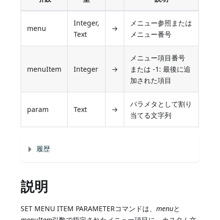
Integer,
メニュー参照または
menu
→
Text
メニュー番号
メニュー項目番号
menuItem
Integer
→
または -1: 最後に追
加された項目
パラメタとして割り
param
Text
→
当てる文字列
履歴
説明
SET MENU ITEM PARAMETERコマンドは、
menu
と
menuItem
引数で指定されたメニュー項目に、カスタム文