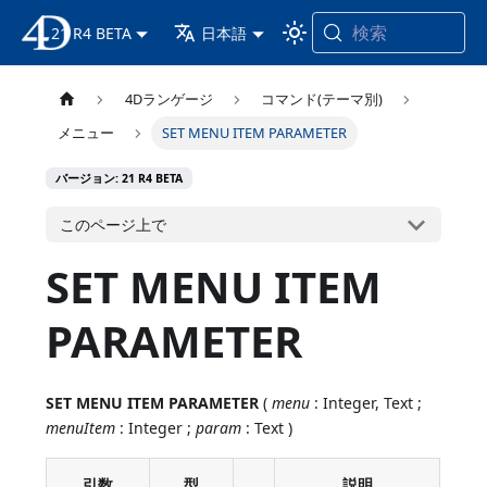
検索
21 R4 BETA
4D ドキュメンテーション
日本語
4Dランゲージ
コマンド(テーマ別)
メニュー
SET MENU ITEM PARAMETER
バージョン: 21 R4 BETA
このページ上で
SET MENU ITEM
PARAMETER
SET MENU ITEM PARAMETER
(
menu
: Integer, Text ;
menuItem
: Integer ;
param
: Text )
引数
型
説明