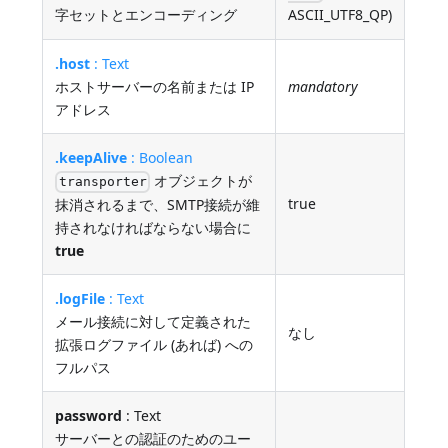
字セットとエンコーディング
ASCII_UTF8_QP)
.host
: Text
ホストサーバーの名前または IP
mandatory
アドレス
.keepAlive
: Boolean
オブジェクトが
transporter
true
抹消されるまで、SMTP接続が維
持されなければならない場合に
true
.logFile
: Text
メール接続に対して定義された
なし
拡張ログファイル (あれば) への
フルパス
password
: Text
サーバーとの認証のためのユー