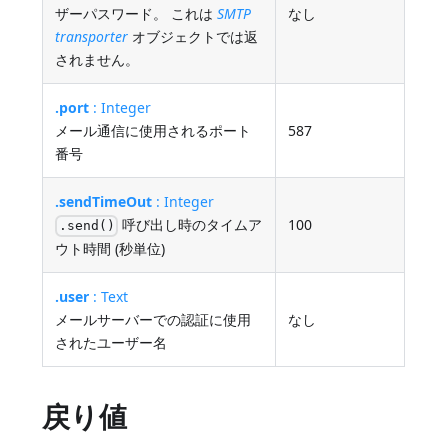
ザーパスワード。 これは
SMTP
なし
transporter
オブジェクトでは返
されません。
.port
: Integer
メール通信に使用されるポート
587
番号
.sendTimeOut
: Integer
呼び出し時のタイムア
100
.send()
ウト時間 (秒単位)
.user
: Text
メールサーバーでの認証に使用
なし
されたユーザー名
戻り値