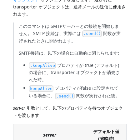
transporter オブジェクトは、通常メールの送信に使用さ
れます。
このコマンドは SMTPサーバーとの接続を開始しま
せん。 SMTP 接続は、実際には
関数が実
.send()
行されたときに開かれます。
SMTP接続は、以下の場合に自動的に閉じられます:
プロパティが true (デフォルト)
.keepAlive
の場合に、transporter オブジェクトが消去さ
れた時。
プロパティがfalse に設定されて
keepAlive
いる場合に、
関数が実行された後。
.send()
server
引数として、以下のプロパティを持つオブジェク
トを渡します:
デフォルト値
server
(省略時)