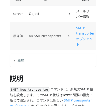
メールサー
server
Object
→
バー情報
SMTP
transporter
戻り値
4D.SMTPTransporter
←
オブジェク
ト
履歴
説明
コマンドは、新規のSMTP 接
SMTP New transporter
続を設定します。このSMTP 接続は
server
引数の指定に
応じて設定され、コマンドは新しい
SMTP transporter
オブジェクト
オブジェクトを返します。 返された