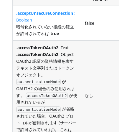
.acceptUnsecureConnection
:
Boolean
false
暗号化されていない接続の確立
が許可されてれば
true
.
accessTokenOAuth2
: Text
.
accessTokenOAuth2
: Object
OAuth2 認証の資格情報を表す
テキスト文字列またはトークン
オブジェクト。
が
authenticationMode
OAUTH2 の場合のみ使用されま
す。
が使
なし
accessTokenOAuth2
用されているが
が省略
authenticationMode
されていた場合、OAuth2 プロ
トコルが使用されます (サーバー
で許可されていれば)。 これは