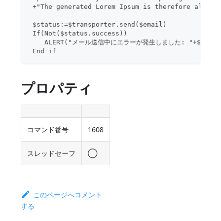
 +"The generated Lorem Ipsum is therefore always
 $status:=$transporter.send($email)
 If(Not($status.success))
    ALERT("メール送信中にエラーが発生しました: "+$status
 End if
プロパティ
コマンド番号
1608
スレッドセーフ
◯
このページへコメント
する