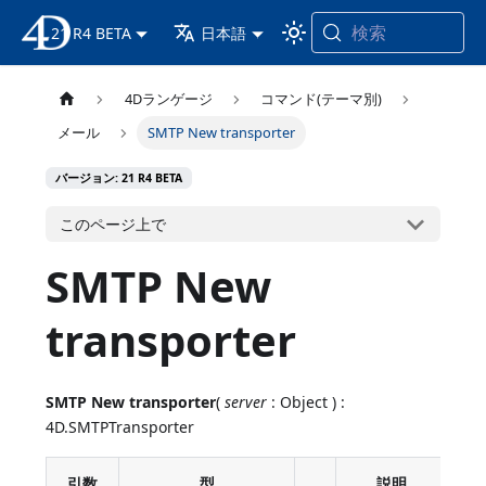
検索
21 R4 BETA
4D ドキュメンテーション
日本語
4Dランゲージ
コマンド(テーマ別)
メール
SMTP New transporter
バージョン: 21 R4 BETA
このページ上で
SMTP New
transporter
SMTP New transporter
(
server
: Object ) :
4D.SMTPTransporter
引数
型
説明