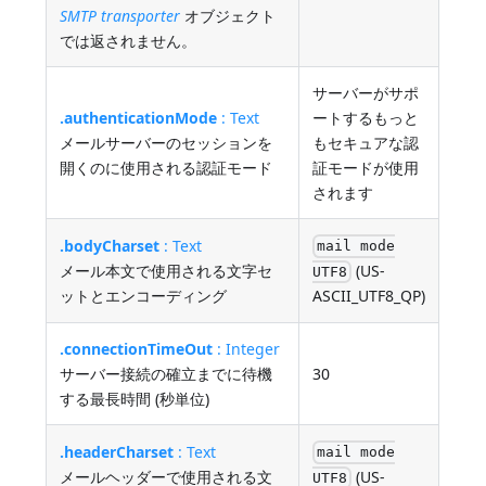
SMTP transporter
オブジェクト
では返されません。
サーバーがサポ
.authenticationMode
: Text
ートするもっと
メールサーバーのセッションを
もセキュアな認
開くのに使用される認証モード
証モードが使用
されます
.bodyCharset
: Text
mail mode
(US-
メール本文で使用される文字セ
UTF8
ットとエンコーディング
ASCII_UTF8_QP)
.connectionTimeOut
: Integer
サーバー接続の確立までに待機
30
する最長時間 (秒単位)
.headerCharset
: Text
mail mode
(US-
メールヘッダーで使用される文
UTF8