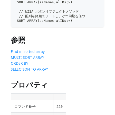
 SORT ARRAY(asNames;alIDs;>)
  // bZ2A ボタンオブジェクトメソッド
  // 配列を降順でソートし、かつ同期を保つ
 SORT ARRAY(asNames;alIDs;<)
参照
Find in sorted array
MULTI SORT ARRAY
ORDER BY
SELECTION TO ARRAY
プロパティ
コマンド番号
229