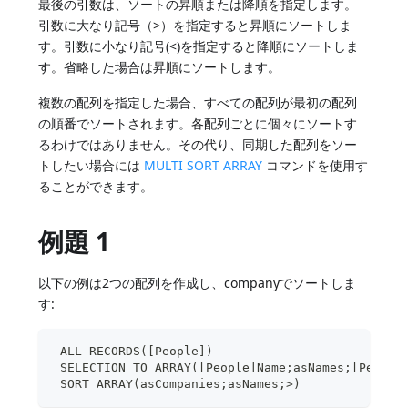
最後の引数は、ソートの昇順または降順を指定します。
引数に大なり記号（>）を指定すると昇順にソートしま
す。引数に小なり記号(<)を指定すると降順にソートしま
す。省略した場合は昇順にソートします。
複数の配列を指定した場合、すべての配列が最初の配列
の順番でソートされます。各配列ごとに個々にソートす
るわけではありません。その代り、同期した配列をソー
トしたい場合には
MULTI SORT ARRAY
コマンドを使用す
ることができます。
例題 1
以下の例は2つの配列を作成し、companyでソートしま
す:
 ALL RECORDS([People])
 SELECTION TO ARRAY([People]Name;asNames;[People
 SORT ARRAY(asCompanies;asNames;>)