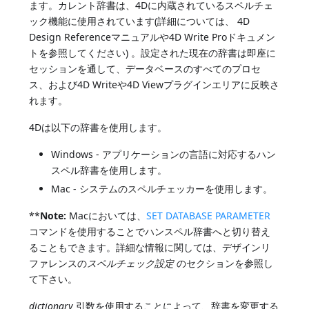
ます。カレント辞書は、4Dに内蔵されているスペルチェ
ック機能に使用されています(詳細については、 4D
Design Referenceマニュアルや4D Write Proドキュメン
トを参照してください) 。設定された現在の辞書は即座に
セッションを通して、データベースのすべてのプロセ
ス、および4D Writeや4D Viewプラグインエリアに反映さ
れます。
4Dは以下の辞書を使用します。
Windows - アプリケーションの言語に対応するハン
スペル辞書を使用します。
Mac - システムのスペルチェッカーを使用します。
**
Note:
Macにおいては、
SET DATABASE PARAMETER
コマンドを使用することでハンスペル辞書へと切り替え
ることもできます。詳細な情報に関しては、デザインリ
ファレンスの
スペルチェック設定
のセクションを参照し
て下さい。
dictionary
引数を使用することによって、辞書を変更する