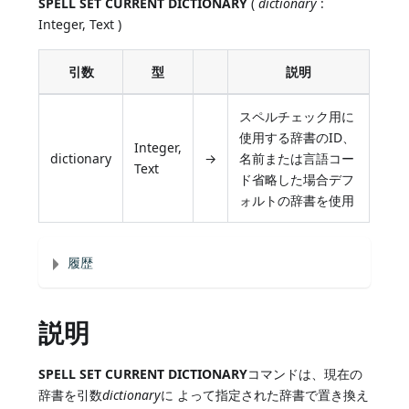
SPELL SET CURRENT DICTIONARY
(
dictionary
:
Integer, Text )
引数
型
説明
スペルチェック用に
使用する辞書のID、
Integer,
dictionary
→
名前または言語コー
Text
ド省略した場合デフ
ォルトの辞書を使用
履歴
説明
SPELL SET CURRENT DICTIONARY
コマンドは、現在の
辞書を引数
dictionary
に よって指定された辞書で置き換え