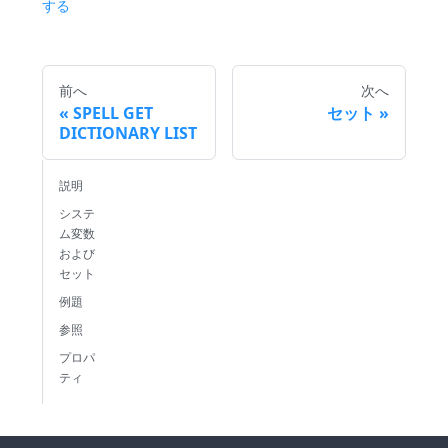
する
前へ
次へ
SPELL GET
セット
DICTIONARY LIST
説明
システ
ム変数
および
セット
例題
参照
プロパ
ティ