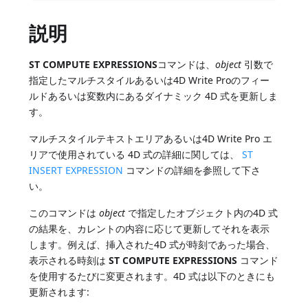
説明
ST COMPUTE EXPRESSIONS
コマンドは、
object
引数で
指定したマルチスタイルあるいは4D Write Proのフィー
ルドあるいは変数内にあるダイナミック 4D 式を更新しま
す。
マルチスタイルテキストエリアあるいは4D Write Pro エ
リアで使用されている 4D 式の詳細に関しては、
ST
INSERT EXPRESSION
コマンドの詳細を参照して下さ
い。
このコマンドは
object
で指定したオブジェクト内の4D 式
の結果を、カレントの内容に応じて更新してそれを表示
します。例えば、挿入された4D 式が時刻であった場合、
表示される時刻は
ST COMPUTE EXPRESSIONS
コマンド
を使用するたびに変更されます。4D 式は以下のときにも
更新されます: