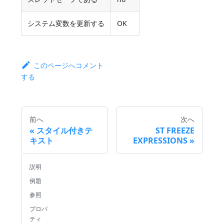
システム変数を更新する
OK
このページへコメント
する
前へ
次へ
スタイル付きテ
ST FREEZE
キスト
EXPRESSIONS
説明
例題
参照
プロパ
ティ