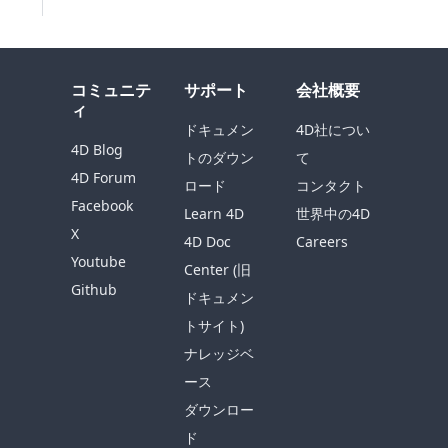
コミュニテ
サポート
会社概要
ィ
ドキュメン
4D社につい
4D Blog
トのダウン
て
4D Forum
ロード
コンタクト
Facebook
Learn 4D
世界中の4D
X
4D Doc
Careers
Youtube
Center (旧
Github
ドキュメン
トサイト)
ナレッジベ
ース
ダウンロー
ド