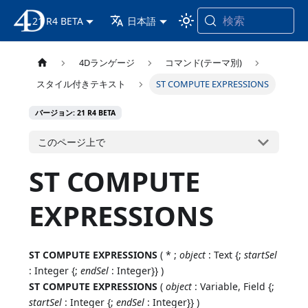
検索
21 R4 BETA
4D ドキュメンテーション
日本語
4Dランゲージ
コマンド(テーマ別)
スタイル付きテキスト
ST COMPUTE EXPRESSIONS
バージョン: 21 R4 BETA
このページ上で
ST COMPUTE
EXPRESSIONS
ST COMPUTE EXPRESSIONS
( * ;
object
: Text {;
startSel
: Integer {;
endSel
: Integer}} )
ST COMPUTE EXPRESSIONS
(
object
: Variable, Field {;
startSel
: Integer {;
endSel
: Integer}} )