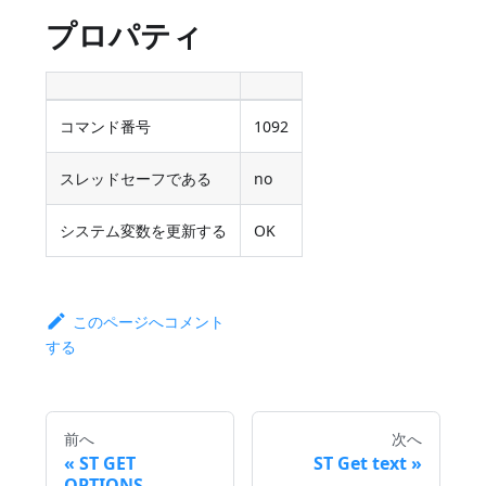
プロパティ
コマンド番号
1092
スレッドセーフである
no
システム変数を更新する
OK
このページへコメント
する
前へ
次へ
ST GET
ST Get text
OPTIONS