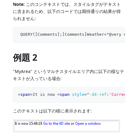
Note:
このコンテキストでは、スタイルタグがテキスト
に含まれるため、以下のコードでは期待通りの結果が得
られません:
 QUERY([Comments];[Comments]Weather="@very nice@
例題 2
"MyArea" というマルチスタイルエリア内に以下の様なテ
キストが入っている場合:
<
span
>
It is now 
<
span
style
=
"
-d4-ref
:
'Current ti
このテキストは以下の様に表示されます: