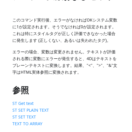
このコマンド実行後、エラーがなければOKシステム変数
に1が設定されます。そうでなければ0が設定されます。
これは特にスタイルタグが正しく評価できなかった場合
に発生します (正しくない、あるいは失われたタグ)。
エラーの場合、変数は変更されません。テキストが評価
される際に変数にエラーが発生すると、4Dはテキストを
プレーンテキストに変換します。結果、"<"、">"、"&"文
字はHTML実体参照に変換されます。
参照
ST Get text
ST SET PLAIN TEXT
ST SET TEXT
TEXT TO ARRAY