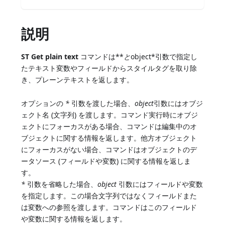
説明
ST Get plain text
コマンドは**
と
object*引数で指定し
たテキスト変数やフィールドからスタイルタグを取り除
き、プレーンテキストを返します。
オプションの
*
引数を渡した場合、
object
引数にはオブジ
ェクト名 (文字列) を渡します。コマンド実行時にオブジ
ェクトにフォーカスがある場合、コマンドは編集中のオ
ブジェクトに関する情報を返します。他方オブジェクト
にフォーカスがない場合、コマンドはオブジェクトのデ
ータソース (フィールドや変数) に関する情報を返しま
す。
*
引数を省略した場合、
object
引数にはフィールドや変数
を指定します。この場合文字列ではなくフィールドまた
は変数への参照を渡します。コマンドはこのフィールド
や変数に関する情報を返します。