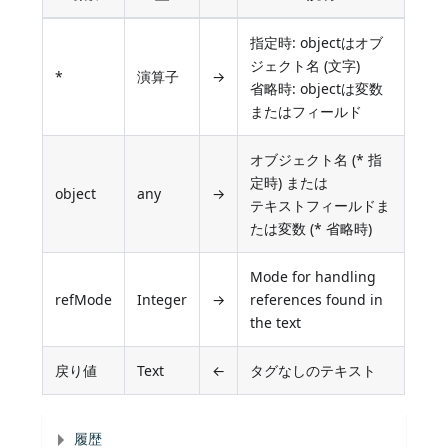
指定時: objectはオブ
ジェクト名 (文字)
*
演算子
→
省略時: objectは変数
またはフィールド
オブジェクト名 (* 指
定時) または
object
any
→
テキストフィールドま
たは変数 (* 省略時)
Mode for handling
refMode
Integer
→
references found in
the text
戻り値
Text
←
タグなしのテキスト
履歴