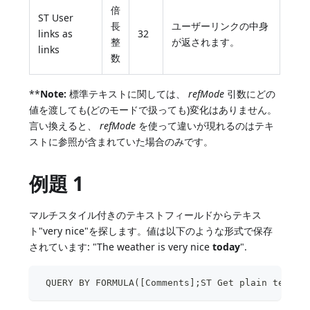
倍
ST User
長
ユーザーリンクの中身
links as
32
整
が返されます。
links
数
**
Note:
標準テキストに関しては、
refMode
引数にどの
値を渡しても(どのモードで扱っても)変化はありません。
言い換えると、
refMode
を使って違いが現れるのはテキ
ストに参照が含まれていた場合のみです。
例題 1
マルチスタイル付きのテキストフィールドからテキス
ト"very nice"を探します。値は以下のような形式で保存
されています: "The weather is very nice
today
".
 QUERY BY FORMULA([Comments];ST Get plain text([