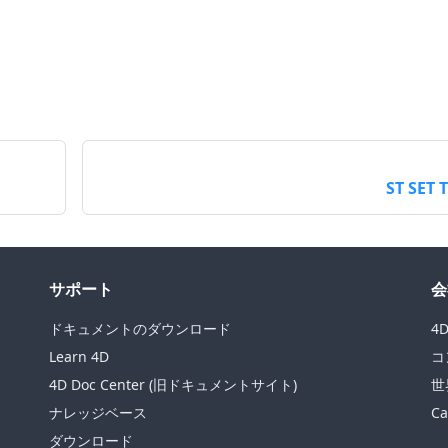
ST SET 
サポート
会
ドキュメントのダウンロード
4
Learn 4D
コ
4D Doc Center (旧ドキュメントサイト)
世
ナレッジベース
Ca
ダウンロード