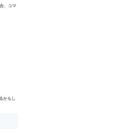
合、コマ
るかもし