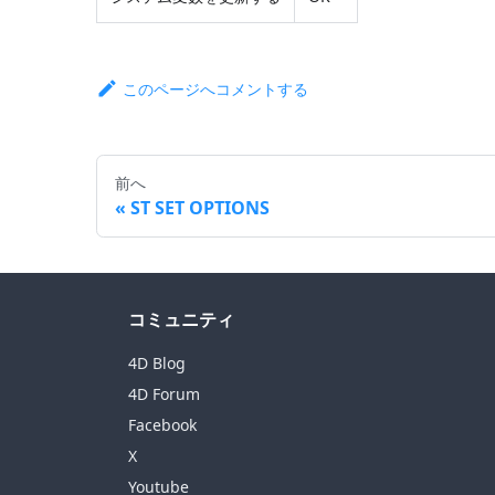
このページへコメントする
前へ
ST SET OPTIONS
コミュニティ
4D Blog
4D Forum
Facebook
X
Youtube