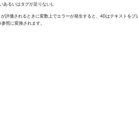
いあるいはタグが足りない)。
が評価されるときに変数上でエラーが発生すると、4Dはテキストをプ
L実体参照に変換されます。