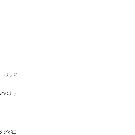
イルタグに
&"のよう
タグが正