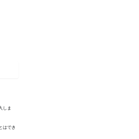
入しま
とはでき