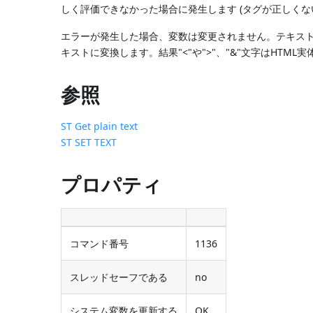
しく評価できなかった場合に発生します (タグが正しくな
エラーが発生した場合、変数は変更されません。テキスト
キストに変換します。結果"<"や">"、"&"文字はHTM
参照
ST Get plain text
ST SET TEXT
プロパティ
コマンド番号
1136
スレッドセーフである
no
システム変数を更新する
OK