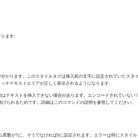
ります:
が分かります。このスタイルタグは挿入前の文字に設定されていたスタ
リッチテキストエリアが正しく表示されるようになります。
Dはテキストを挿入できない場合があります。エンコードされていない"
妨げられるためです。詳細はこのコマンドの説明を参照してください。
ム変数が1に、そうでなければ0に設定されます。エラーは特にスタイル