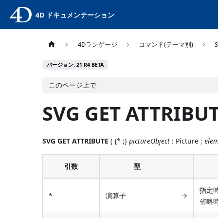
4D ドキュメンテーション
4Dランゲージ
コマンド(テーマ別)
バージョン: 21 R4 BETA
このページ上で
SVG GET ATTRIBU
SVG GET ATTRIBUTE
( {* ;}
pictureObject
: Picture ;
ele
引数
型
指定時
*
演算子
→
省略時: