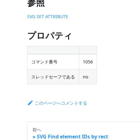
参照
SVG SET ATTRIBUTE
プロパティ
コマンド番号
1056
スレッドセーフである
no
このページへコメントする
前へ
SVG Find element IDs by rect